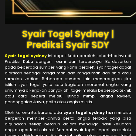
Syair Togel Sydney |
Prediksi Syair SDY
Syair togel sydney
ini dapat Anda peroleh sehari-harinya di
Prediksi Kubu dengan resmi dan terpercaya. Berdasarkan
pada beberapa sumber yang kami peroleh, syair togel dapat
diartikan sebagai rangkuman dan rangkuman dari shio atau
ramalan zodiac. Beberapa sumber lain menerangkan jika
istilah syair togel yaitu satu kegiatan meramal angka yang
umumnya dikerjakan banyak ahli togel melalui beberapa teknik
atau cara seperti melalui ijtihad mimpi, angka taysen,
penanggalan Jawa, paito atau angka mistis.
Oleh karena itu, karena ada
syair togel sydney hari ini
bisa
berperan memberikannya cerita angka terbaik yang bisa
digunakan setiap betaruh dalam menduga hasil keluaran
angka agar lebih akurat. Sampai, syair togel sepertinya selalu
banyak dihidangkan di sejumlah situs atau agen judi togel