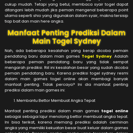
cukup mudah. Tetapi yang betul, membaca syair togel dapat
ditangani lebih mudah jika pemain mengenal beberapa point
utama seperti shio yang digunakan dalam syair, makna tersisip
tiap bait dan main here angka.
Manfaat Penting Prediksi Dalam
Main Togel Sydney
Nah, ada beberapa kesalahan yang kerap dicoba pemain
pendatang baru dalam main games
Togel Sydney
. Adalah
beberapa pemain pendatang baru yang tidak sempat
mengarah prediksi. Riil ini kesalahan besar yang sudah dicoba
pemain pendatang baru. Karena prediksi togel sydney resmi
dalam main games togel online akan membagi banyak
manfaat penting. Tidak percaya? Ini dia manfaat penting
prediksi dalam main games ini:
Membantu Bettor Membuat Angka Tepat
Manfaat penting prediksi dalam main games
togel online
sebagai sebagai lajur menolong bettor membuat angka tepat.
Ini bisa terikat, karena memang prediksi adalah cerminan
angka yang memiliki kekuatan besar buat keluar dalam games