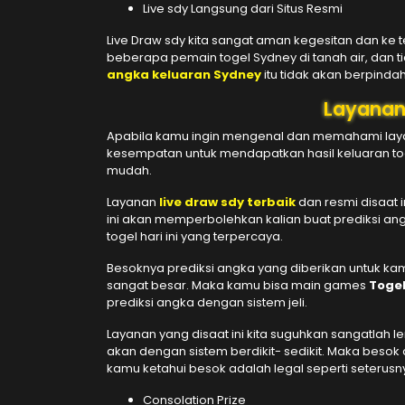
Live sdy Langsung dari Situs Resmi
Live Draw sdy kita sangat aman kegesitan dan k
beberapa pemain togel Sydney di tanah air, dan ti
angka keluaran Sydney
itu tidak akan berpindah
Layanan 
Apabila kamu ingin mengenal dan memahami layana
kesempatan untuk mendapatkan hasil keluaran to
mudah.
Layanan
live draw sdy terbaik
dan resmi disaat 
ini akan memperbolehkan kalian buat prediksi ang
togel hari ini yang terpercaya.
Besoknya prediksi angka yang diberikan untuk k
sangat besar. Maka kamu bisa main games
Togel
prediksi angka dengan sistem jeli.
Layanan yang disaat ini kita suguhkan sangatlah le
akan dengan sistem berdikit- sedikit. Maka besok
kamu ketahui besok adalah legal seperti seterusn
Consolation Prize