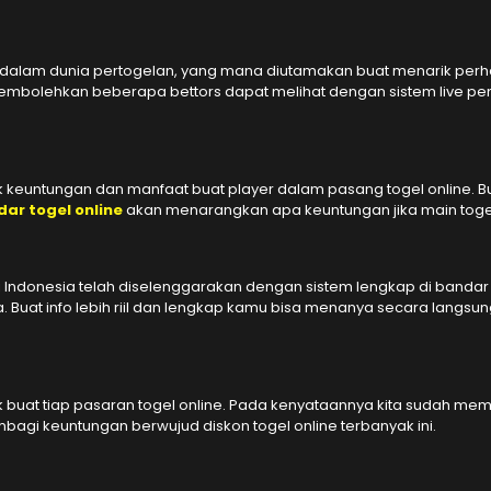
 di dalam dunia pertogelan, yang mana diutamakan buat menarik per
 membolehkan beberapa bettors dapat melihat dengan sistem live pe
keuntungan dan manfaat buat player dalam pasang togel online. Bu
ar togel online
akan menarangkan apa keuntungan jika main togel o
 Indonesia telah diselenggarakan dengan sistem lengkap di bandar t
. Buat info lebih riil dan lengkap kamu bisa menanya secara langsun
ak buat tiap pasaran togel online. Pada kenyataannya kita sudah me
agi keuntungan berwujud diskon togel online terbanyak ini.