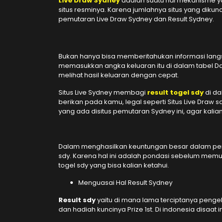
Live Draw Sydney
adalah suatu hal mekanisme ya
situs resminya. Karena jumlahnya situs yang dikun
pemutaran Live Draw Sydney dan Result Sydney.
Bukan hanya bisa memberitahukan informasi lang
memasukkan angka keluaran itu di dalam tabel Dat
melihat hasil keluaran dengan cepat.
Situs Live Sydney membagi
result togel sdy
di da
berikan pada kamu, legal seperti Situs Live Draw 
yang ada disitus pemutaran Sydney ini, agar kalia
Dalam menghasilkan keuntungan besar dalam p
sdy. Karena hal ini adalah pondasi sebelum memula
togel sdy yang bisa kalian ketahui.
Menguasai Hal Result Sydney
Result sdy
yaitu di mana lama terciptanya pengelu
dan hadiah kuncinya Prize 1st. Di indonesia disaat i