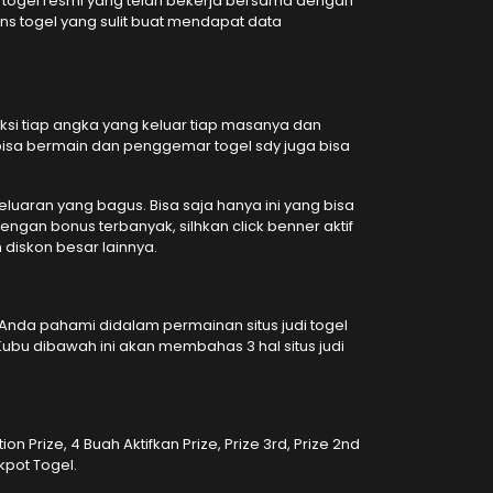
 togel resmi yang telah bekerja bersama dengan
ans togel yang sulit buat mendapat data
iksi tiap angka yang keluar tiap masanya dan
a bisa bermain dan penggemar togel sdy juga bisa
uaran yang bagus. Bisa saja hanya ini yang bisa
ngan bonus terbanyak, silhkan click benner aktif
 diskon besar lainnya.
Anda pahami didalam permainan situs judi togel
Kubu dibawah ini akan membahas 3 hal situs judi
Prize, 4 Buah Aktifkan Prize, Prize 3rd, Prize 2nd
ekpot Togel.