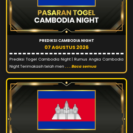
PREDIKSI CAMBODIA NIGHT
07 AGUSTUS 2026
Prediksi Togel Cambodia Night | Rumus Angka Cambodia
Night Terimakasih telah men
. . . Baca semua