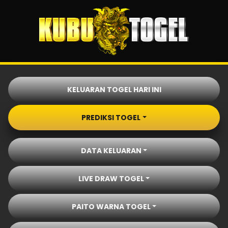
KELUARAN TOGEL HARI INI
PREDIKSI TOGEL
DATA KELUARAN
LIVE DRAW TOGEL
PAITO WARNA TOGEL