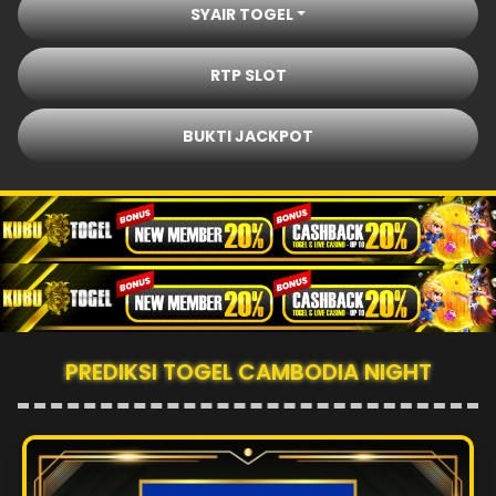
SYAIR TOGEL
RTP SLOT
BUKTI JACKPOT
PREDIKSI TOGEL CAMBODIA NIGHT