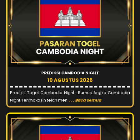
PREDIKSI CAMBODIA NIGHT
10 AGUSTUS 2026
Prediksi Togel Cambodia Night | Rumus Angka Cambodia
Night Terimakasih telah men
. . . Baca semua