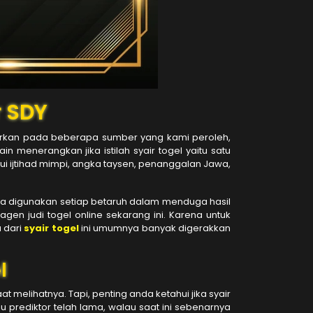
r SDY
sarkan pada beberapa sumber yang kami peroleh,
 menerangkan jika istilah syair togel yaitu satu
i ijtihad mimpi, angka taysen, penanggalan Jawa,
sa digunakan setiap betaruh dalam menduga hasil
agen judi togel online sekarang ini. Karena untuk
a dari
syair togel
ini umumnya banyak digerakkan
l
t melihatnya. Tapi, penting anda ketahui jika syair
au prediktor telah lama, walau saat ini sebenarnya