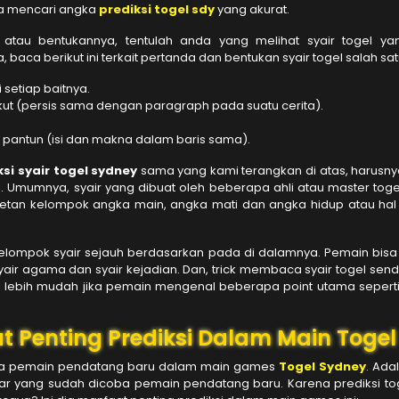
ana mencari angka
prediksi togel sdy
yang akurat.
atau bentukannya, tentulah anda yang melihat syair togel ya
aca berikut ini terkait pertanda dan bentukan syair togel salah sa
i setiap baitnya.
ut (persis sama dengan paragraph pada suatu cerita).
pantun (isi dan makna dalam baris sama).
ksi syair togel sydney
sama yang kami terangkan di atas, harusny
. Umumnya, syair yang dibuat oleh beberapa ahli atau master togel 
an kelompok angka main, angka mati dan angka hidup atau hal la
5 kelompok syair sejauh berdasarkan pada di dalamnya. Pemain bis
tic, syair agama dan syair kejadian. Dan, trick membaca syair togel 
i lebih mudah jika pemain mengenal beberapa point utama seperti 
 Penting Prediksi Dalam Main Toge
ba pemain pendatang baru dalam main games
Togel Sydney
. Ada
esar yang sudah dicoba pemain pendatang baru. Karena prediksi t