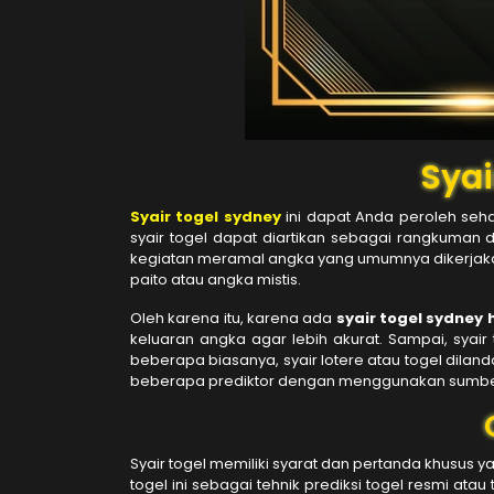
Syai
Syair togel sydney
ini dapat Anda peroleh seh
syair togel dapat diartikan sebagai rangkuman d
kegiatan meramal angka yang umumnya dikerjakan 
paito atau angka mistis.
Oleh karena itu, karena ada
syair togel sydney h
keluaran angka agar lebih akurat. Sampai, syair 
beberapa biasanya, syair lotere atau togel dilandas
beberapa prediktor dengan menggunakan sumber
Syair togel memiliki syarat dan pertanda khusus ya
togel ini sebagai tehnik prediksi togel resmi ata