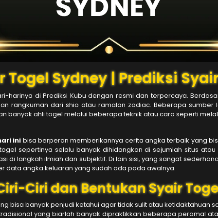
r Togel Sydney | Prediksi Syai
ari-harinya di Prediksi Kubu dengan resmi dan terpercaya. Berda
an rangkuman dari shio atau ramalan zodiac. Beberapa sumber lain
banyak ahli togel melalui beberapa teknik atau cara seperti melalu
ari ini
bisa berperan memberikannya cerita angka terbaik yang bi
togel sepertinya selalu banyak dihidangkan di sejumlah situs atau 
i di langkah ilmiah dan subjektif. Di lain sisi, yang sangat sederhan
 data angka keluaran yang sudah ada pada awalnya.
Ciri-Ciri dan Bentukan Syair Toge
ng bisa banyak penjudi ketahui agar tidak sulit atau ketidaktahuan saa
u tradisional yang biarlah banyak dipraktikkan beberapa peramal at