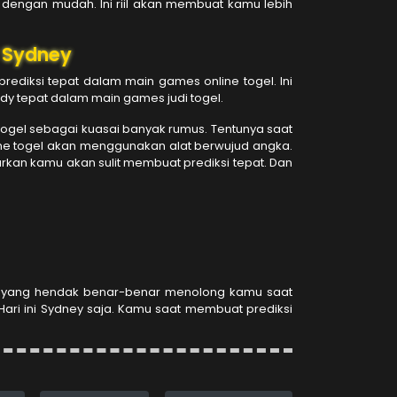
n dengan mudah. Ini riil akan membuat kamu lebih
l Sydney
prediksi tepat dalam main games online togel. Ini
dy tepat dalam main games judi togel.
togel sebagai kuasai banyak rumus. Tentunya saat
ne togel akan menggunakan alat berwujud angka.
rkan kamu akan sulit membuat prediksi tepat. Dan
t yang hendak benar-benar menolong kamu saat
ari ini Sydney saja. Kamu saat membuat prediksi