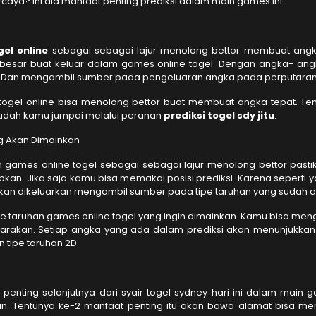
aya? Ini dia manfaat penting prediksi dalam main games ini:
gel online
sebagai sebagai lajur menolong bettor membuat angka 
besar buat keluar dalam games online togel. Dengan angka- angk
Dan mengambil sumber pada pengeluaran angka pada perputaran 
s togel online bisa menolong bettor buat membuat angka tepat. T
 mudah kamu jumpai melalui peranan
prediksi togel sdy jitu
.
g Akan Dimainkan
n games online togel sebagai sebagai lajur menolong bettor pasti
kan. Jika saja kamu bisa memakai posisi prediksi. Karena seperti
kan dikeluarkan mengambil sumber pada tipe taruhan yang sudah a
e taruhan games online togel yang ingin dimainkan. Kamu bisa menga
rakan. Setiap angka yang ada dalam prediksi akan menunjukkan t
 tipe taruhan 2D.
nting selanjutnya dari syair togel sydney hari ini dalam main g
kan. Tentunya ke-2 manfaat penting itu akan bawa alamat bisa