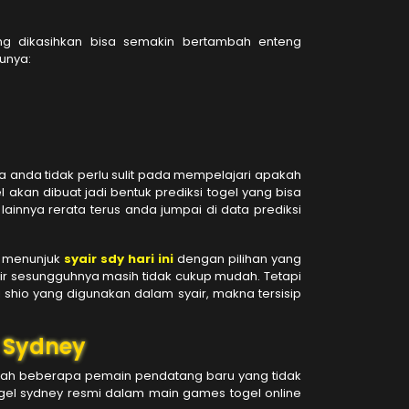
ng dikasihkan bisa semakin bertambah enteng
tunya:
a anda tidak perlu sulit pada mempelajari apakah
akan dibuat jadi bentuk prediksi togel yang bisa
innya rerata terus anda jumpai di data prediksi
a menunjuk
syair sdy hari ini
dengan pilihan yang
sendir sesungguhnya masih tidak cukup mudah. Tetapi
shio yang digunakan dalam syair, makna tersisip
l Sydney
lah beberapa pemain pendatang baru yang tidak
ogel sydney resmi dalam main games togel online