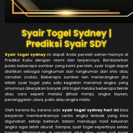
Syair Togel Sydney |
Prediksi Syair SDY
Syair togel sydney
ini dapat Anda peroleh sehari-harinya di
Prediksi Kubu dengan resmi dan terpercaya. Berdasarkan
pada beberapa sumber yang kami peroleh, syair togel dapat
diartikan sebagai rangkuman dan rangkuman dari shio atau
ramalan zodiac. Beberapa sumber lain menerangkan jika
istilah syair togel yaitu satu kegiatan meramal angka yang
umumnya dikerjakan banyak ahli togel melalui beberapa teknik
atau cara seperti melalui ijtihad mimpi, angka taysen,
penanggalan Jawa, paito atau angka mistis.
Oleh karena itu, karena ada
syair togel sydney hari ini
bisa
berperan memberikannya cerita angka terbaik yang bisa
digunakan setiap betaruh dalam menduga hasil keluaran
angka agar lebih akurat. Sampai, syair togel sepertinya selalu
banyak dihidangkan di sejumlah situs atau agen judi togel