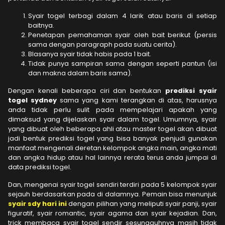
Syair togel terbagi dalam 4 larik atau baris di setiap
baitnya.
Penetapan pemahaman syair oleh bait berikut (persis
sama dengan paragraph pada suatu cerita).
BIasanya syair tidak habis pada 1 bait.
Tidak punya sampiran sama dengan seperti pantun (isi
dan makna dalam baris sama).
Dengan kenali beberapa ciri dan bentukan
prediksi syair
togel sydney
sama yang kami terangkan di atas, harusnya
anda tidak perlu sulit pada mempelajari apakah yang
dimaksud yang dijelaskan syair dalam togel. Umumnya, syair
yang dibuat oleh beberapa ahli atau master togel akan dibuat
jadi bentuk prediksi togel yang bisa banyak penjudi gunakan
manfaat mengenali deretan kelompok angka main, angka mati
dan angka hidup atau hal lainnya rerata terus anda jumpai di
data prediksi togel.
Dan, mengenai syair togel sendiri terdiri pada 5 kelompok syair
sejauh berdasarkan pada di dalamnya. Pemain bisa menunjuk
syair sdy hari ini
dengan pilihan yang meliputi syair panji, syair
figuratif, syair romantic, syair agama dan syair kejadian. Dan,
trick membaca syair togel sendir sesungguhnya masih tidak