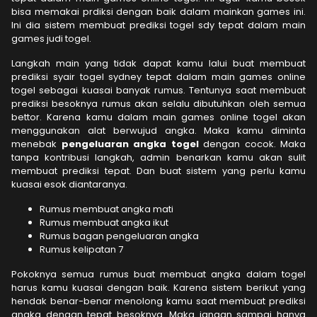
bisa memakai prdiksi dengan baik dalam mainkan games ini.
Ini dia sistem membuat prediksi togel sdy tepat dalam main
games judi togel.
Langkah main yang tidak dapat kamu lalui buat membuat
prediksi syair togel sydney tepat dalam main games online
togel sebagai kuasai banyak rumus. Tentunya saat membuat
prediksi besoknya rumus akan selalu dibutuhkan oleh semua
bettor. Karena kamu dalam main games online togel akan
menggunakan alat berwujud angka. Maka kamu diminta
menebak
pengeluaran angka togel
dengan cocok. Maka
tanpa kontribusi langkah, admin benarkan kamu akan sulit
membuat prediksi tepat. Dan buat sistem yang perlu kamu
kuasai esok diantaranya.
Rumus membuat angka mati
Rumus membuat angka ikut
Rumus bagan pengeluaran angka
Rumus kelipatan 7
Pokoknya semua rumus buat membuat angka dalam togel
harus kamu kuasai dengan baik. Karena sistem berikut yang
hendak benar-benar menolong kamu saat membuat prediksi
angka dengan tepat besoknya. Maka jangan sampai hanya