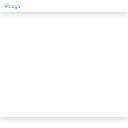
Keluaran Togel Hari Ini
Prediksi Togel
Data Keluaran
Live Draw Togel
Paito Warna Togel
Syair Togel
RTP Slot
Bukti JACKPOT