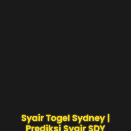
Syair Togel Sydney |
Prediksi Syair SDY