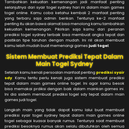
Tambahkan kekuatan kemenangan jadi manfaat penting
selanjutnya dari syair togel sydney hari ini dalam main games
togel online. Kamu coba ketahui kembali 2 manfaat penting
yang terbaru saja admin berikan. Tentunya ke-2 manfaat
penting itu akan bawa alamat bisa menolong kamu tambahkan
kekuatan kemenangan. Pikirkan saja kamu dari peranan
prediksi togel sydney terbaik bisa membuat angka tepat dan
pastikan tipe taruhan dengan mudah. Ini riil akan membuat
kamu lebih mudah buat memenangi games
judi togel
.
Sistem Membuat Prediksi Tepat Dalam
Main Togel Sydney
Setelah kamu kenali persoalan manfaat penting
prediksi syair
sdy
. Kamu tentu perlu kenali juga sistem membuat prediksi
tepat dalam main games online togel. Ini agar kamu besok
bisa memakai prdiksi dengan baik dalam mainkan games ini.
Ini dia sistem membuat prediksi togel sdy tepat dalam main
games judi togel.
Langkah main yang tidak dapat kamu lalui buat membuat
prediksi syair togel sydney tepat dalam main games online
togel sebagai kuasai banyak rumus. Tentunya saat membuat
prediksi besoknya rumus akan selalu dibutuhkan oleh semua