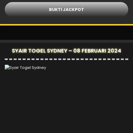
BUKTI JACKPOT
SYAIR TOGEL SYDNEY – 08 FEBRUARI 2024