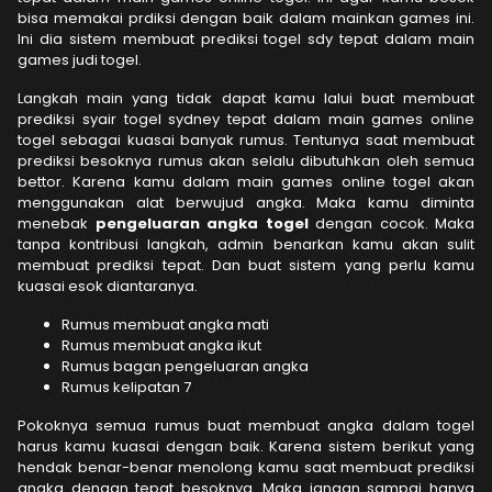
bisa memakai prdiksi dengan baik dalam mainkan games ini.
Ini dia sistem membuat prediksi togel sdy tepat dalam main
games judi togel.
Langkah main yang tidak dapat kamu lalui buat membuat
prediksi syair togel sydney tepat dalam main games online
togel sebagai kuasai banyak rumus. Tentunya saat membuat
prediksi besoknya rumus akan selalu dibutuhkan oleh semua
bettor. Karena kamu dalam main games online togel akan
menggunakan alat berwujud angka. Maka kamu diminta
menebak
pengeluaran angka togel
dengan cocok. Maka
tanpa kontribusi langkah, admin benarkan kamu akan sulit
membuat prediksi tepat. Dan buat sistem yang perlu kamu
kuasai esok diantaranya.
Rumus membuat angka mati
Rumus membuat angka ikut
Rumus bagan pengeluaran angka
Rumus kelipatan 7
Pokoknya semua rumus buat membuat angka dalam togel
harus kamu kuasai dengan baik. Karena sistem berikut yang
hendak benar-benar menolong kamu saat membuat prediksi
angka dengan tepat besoknya. Maka jangan sampai hanya