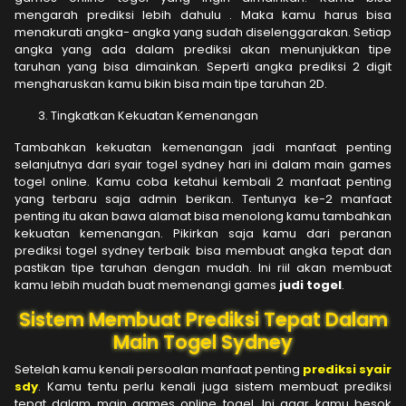
mengarah prediksi lebih dahulu . Maka kamu harus bisa
menakurati angka- angka yang sudah diselenggarakan. Setiap
angka yang ada dalam prediksi akan menunjukkan tipe
taruhan yang bisa dimainkan. Seperti angka prediksi 2 digit
mengharuskan kamu bikin bisa main tipe taruhan 2D.
Tingkatkan Kekuatan Kemenangan
Tambahkan kekuatan kemenangan jadi manfaat penting
selanjutnya dari syair togel sydney hari ini dalam main games
togel online. Kamu coba ketahui kembali 2 manfaat penting
yang terbaru saja admin berikan. Tentunya ke-2 manfaat
penting itu akan bawa alamat bisa menolong kamu tambahkan
kekuatan kemenangan. Pikirkan saja kamu dari peranan
prediksi togel sydney terbaik bisa membuat angka tepat dan
pastikan tipe taruhan dengan mudah. Ini riil akan membuat
kamu lebih mudah buat memenangi games
judi togel
.
Sistem Membuat Prediksi Tepat Dalam
Main Togel Sydney
Setelah kamu kenali persoalan manfaat penting
prediksi syair
sdy
. Kamu tentu perlu kenali juga sistem membuat prediksi
tepat dalam main games online togel. Ini agar kamu besok