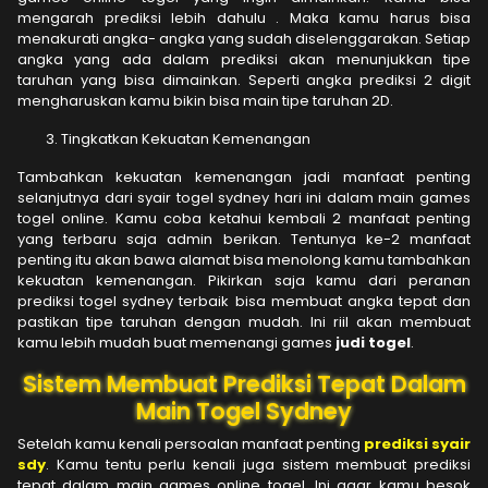
mengarah prediksi lebih dahulu . Maka kamu harus bisa
menakurati angka- angka yang sudah diselenggarakan. Setiap
angka yang ada dalam prediksi akan menunjukkan tipe
taruhan yang bisa dimainkan. Seperti angka prediksi 2 digit
mengharuskan kamu bikin bisa main tipe taruhan 2D.
Tingkatkan Kekuatan Kemenangan
Tambahkan kekuatan kemenangan jadi manfaat penting
selanjutnya dari syair togel sydney hari ini dalam main games
togel online. Kamu coba ketahui kembali 2 manfaat penting
yang terbaru saja admin berikan. Tentunya ke-2 manfaat
penting itu akan bawa alamat bisa menolong kamu tambahkan
kekuatan kemenangan. Pikirkan saja kamu dari peranan
prediksi togel sydney terbaik bisa membuat angka tepat dan
pastikan tipe taruhan dengan mudah. Ini riil akan membuat
kamu lebih mudah buat memenangi games
judi togel
.
Sistem Membuat Prediksi Tepat Dalam
Main Togel Sydney
Setelah kamu kenali persoalan manfaat penting
prediksi syair
sdy
. Kamu tentu perlu kenali juga sistem membuat prediksi
tepat dalam main games online togel. Ini agar kamu besok