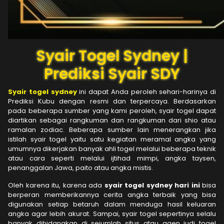
Syair Togel Sydney |
Prediksi Syair SDY
Syair togel sydney
ini dapat Anda peroleh sehari-harinya di
Prediksi Kubu dengan resmi dan terpercaya. Berdasarkan
pada beberapa sumber yang kami peroleh, syair togel dapat
diartikan sebagai rangkuman dan rangkuman dari shio atau
ramalan zodiac. Beberapa sumber lain menerangkan jika
istilah syair togel yaitu satu kegiatan meramal angka yang
umumnya dikerjakan banyak ahli togel melalui beberapa teknik
atau cara seperti melalui ijtihad mimpi, angka taysen,
penanggalan Jawa, paito atau angka mistis.
Oleh karena itu, karena ada
syair togel sydney hari ini
bisa
berperan memberikannya cerita angka terbaik yang bisa
digunakan setiap betaruh dalam menduga hasil keluaran
angka agar lebih akurat. Sampai, syair togel sepertinya selalu
banyak dihidangkan di sejumlah situs atau agen judi togel