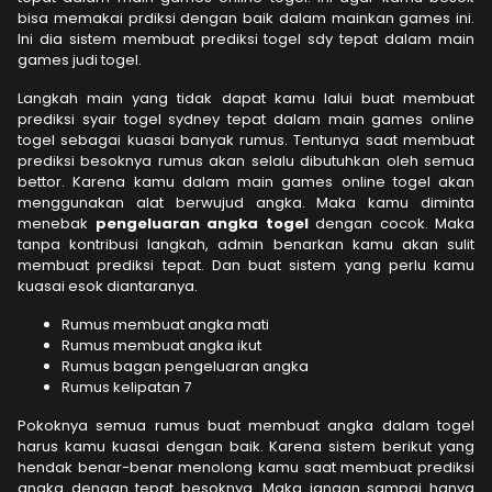
bisa memakai prdiksi dengan baik dalam mainkan games ini.
Ini dia sistem membuat prediksi togel sdy tepat dalam main
games judi togel.
Langkah main yang tidak dapat kamu lalui buat membuat
prediksi syair togel sydney tepat dalam main games online
togel sebagai kuasai banyak rumus. Tentunya saat membuat
prediksi besoknya rumus akan selalu dibutuhkan oleh semua
bettor. Karena kamu dalam main games online togel akan
menggunakan alat berwujud angka. Maka kamu diminta
menebak
pengeluaran angka togel
dengan cocok. Maka
tanpa kontribusi langkah, admin benarkan kamu akan sulit
membuat prediksi tepat. Dan buat sistem yang perlu kamu
kuasai esok diantaranya.
Rumus membuat angka mati
Rumus membuat angka ikut
Rumus bagan pengeluaran angka
Rumus kelipatan 7
Pokoknya semua rumus buat membuat angka dalam togel
harus kamu kuasai dengan baik. Karena sistem berikut yang
hendak benar-benar menolong kamu saat membuat prediksi
angka dengan tepat besoknya. Maka jangan sampai hanya