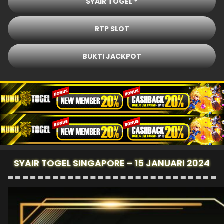
SYAIR TOGEL
RTP SLOT
BUKTI JACKPOT
SYAIR TOGEL SINGAPORE – 15 JANUARI 2024