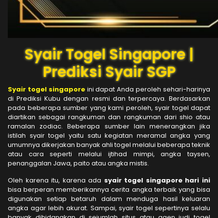
Syair Togel Singapore |
Prediksi Syair SGP
Syair togel singapore
ini dapat Anda peroleh sehari-harinya
di Prediksi Kubu dengan resmi dan terpercaya. Berdasarkan
pada beberapa sumber yang kami peroleh, syair togel dapat
diartikan sebagai rangkuman dan rangkuman dari shio atau
ramalan zodiac. Beberapa sumber lain menerangkan jika
istilah syair togel yaitu satu kegiatan meramal angka yang
umumnya dikerjakan banyak ahli togel melalui beberapa teknik
atau cara seperti melalui ijtihad mimpi, angka taysen,
penanggalan Jawa, paito atau angka mistis.
Oleh karena itu, karena ada
syair togel singapore hari ini
bisa berperan memberikannya cerita angka terbaik yang bisa
digunakan setiap betaruh dalam menduga hasil keluaran
angka agar lebih akurat. Sampai, syair togel sepertinya selalu
banyak dihidangkan di sejumlah situs atau agen judi togel