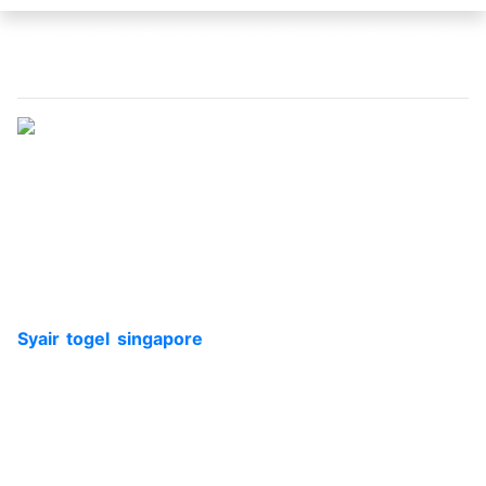
SYAIR TOGEL SINGAPORE – 08 FEBRUARI
2024
Syair Togel
Singapore | Prediksi
Syair SGP
Syair togel singapore
ini dapat Anda peroleh sehari-
harinya di Prediksi Kubu dengan resmi dan terpercaya.
Berdasarkan pada beberapa sumber yang kami
peroleh, syair togel dapat diartikan sebagai
rangkuman dan rangkuman dari shio atau ramalan
zodiac. Beberapa sumber lain menerangkan jika istilah