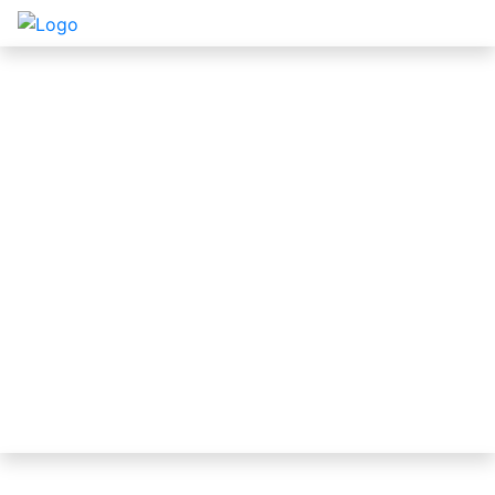
Keluaran Togel Hari Ini
Prediksi Togel
Data Keluaran
Live Draw Togel
Paito Warna Togel
Syair Togel
RTP Slot
Bukti JACKPOT