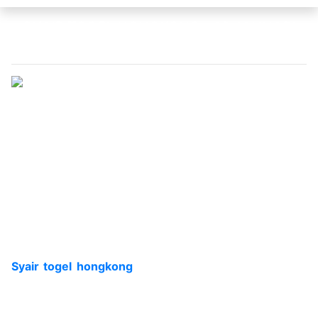
SYAIR TOGEL HONGKONG – 16 JANUARI
2024
Syair Togel
Hongkong | Prediksi
Syair HK
Syair togel hongkong
ini dapat Anda peroleh sehari-
harinya di Prediksi Kubu dengan resmi dan terpercaya.
Berdasarkan pada beberapa sumber yang kami
peroleh, syair togel dapat diartikan sebagai