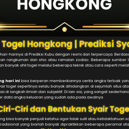
 Togel Hongkong | Prediksi Sy
ehari-harinya di Prediksi Kubu dengan resmi dan terpercaya. Berd
an rangkuman dari shio atau ramalan zodiac. Beberapa sumber lain
banyak ahli togel melalui beberapa teknik atau cara seperti melalu
g hari ini
bisa berperan memberikannya cerita angka terbaik ya
air togel sepertinya selalu banyak dihidangkan di sejumlah situs ata
i di langkah ilmiah dan subjektif. Di lain sisi, yang sangat sederhan
 data angka keluaran yang sudah ada pada awalnya.
Ciri-Ciri dan Bentukan Syair Toge
ng bisa banyak penjudi ketahui agar tidak sulit atau ketidaktahuan saa
u tradisional yang biarlah banyak dipraktikkan beberapa peramal at