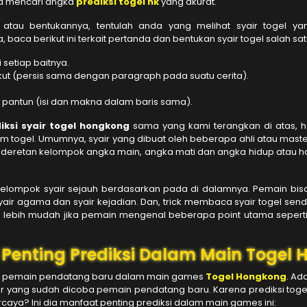
ana mencari angka
prediksi togel hk
yang akurat.
atau bentukannya, tentulah anda yang melihat syair togel ya
aca berikut ini terkait pertanda dan bentukan syair togel salah sa
i setiap baitnya.
ut (persis sama dengan paragraph pada suatu cerita).
pantun (isi dan makna dalam baris sama).
iksi syair togel hongkong
sama yang kami terangkan di atas, ha
 togel. Umumnya, syair yang dibuat oleh beberapa ahli atau master 
eretan kelompok angka main, angka mati dan angka hidup atau hal l
 5 kelompok syair sejauh berdasarkan pada di dalamnya. Pemain bi
tic, syair agama dan syair kejadian. Dan, trick membaca syair togel 
i lebih mudah jika pemain mengenal beberapa point utama seperti 
Penting Prediksi Dalam Main Togel
a pemain pendatang baru dalam main games
Togel Hongkong
. Ad
sar yang sudah dicoba pemain pendatang baru. Karena prediksi to
aya? Ini dia manfaat penting prediksi dalam main games ini: