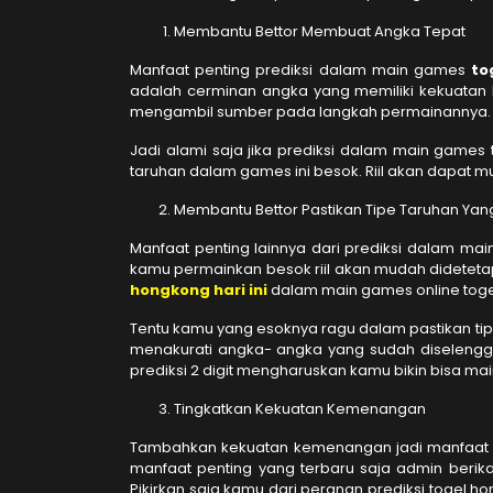
Membantu Bettor Membuat Angka Tepat
Manfaat penting prediksi dalam main games
to
adalah cerminan angka yang memiliki kekuatan 
mengambil sumber pada langkah permainannya. 
Jadi alami saja jika prediksi dalam main game
taruhan dalam games ini besok. Riil akan dapat
Membantu Bettor Pastikan Tipe Taruhan Yan
Manfaat penting lainnya dari prediksi dalam mai
kamu permainkan besok riil akan mudah didetetap
hongkong hari ini
dalam main games online toge
Tentu kamu yang esoknya ragu dalam pastikan tip
menakurati angka- angka yang sudah diselengga
prediksi 2 digit mengharuskan kamu bikin bisa main
Tingkatkan Kekuatan Kemenangan
Tambahkan kekuatan kemenangan jadi manfaat pen
manfaat penting yang terbaru saja admin beri
Pikirkan saja kamu dari peranan prediksi togel 