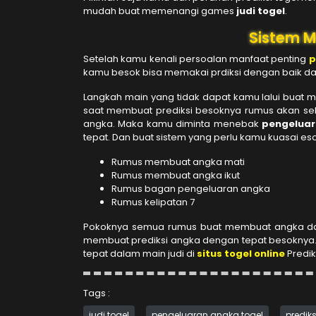
mudah buat memenangi games
judi togel
.
Sistem M
Setelah kamu kenali persoalan manfaat penting
p
kamu besok bisa memakai prdiksi dengan baik dala
Langkah main yang tidak dapat kamu lalui buat 
saat membuat prediksi besoknya rumus akan se
angka. Maka kamu diminta menebak
pengeluar
tepat. Dan buat sistem yang perlu kamu kuasai es
Rumus membuat angka mati
Rumus membuat angka ikut
Rumus bagan pengeluaran angka
Rumus kelipatan 7
Pokoknya semua rumus buat membuat angka dal
membuat prediksi angka dengan tepat besoknya. 
tepat dalam main judi di
situs togel online
Predik
Tags :
judi togel
pengeluaran angka togel
prediks