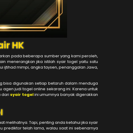
air HK
asarkan pada beberapa sumber yang kami peroleh,
 menerangkan jika istilah syair togel yaitu satu
i ijtihad mimpi, angka taysen, penanggalan Jawa,
ng bisa digunakan setiap betaruh dalam menduga
u agen judi togel online sekarang ini. Karena untuk
a dari
syair togel
ini umumnya banyak digerakkan
l
t melihatnya. Tapi, penting anda ketahui jika syair
au prediktor telah lama, walau saat ini sebenarnya