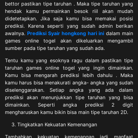
bettor pastikan tipe taruhan . Maka tipe taruhan yang
hendak kamu permainkan besok riil akan mudah
didetetapkan. Jika saja kamu bisa memakai posisi
prediksi. Karena seperti yang sudah admin berikan
awalnya.
Prediksi Syair hongkong hari ini
dalam main
games online togel akan dikeluarkan mengambil
sumber pada tipe taruhan yang sudah ada.
Tentu kamu yang esoknya ragu dalam pastikan tipe
taruhan games online togel yang ingin dimainkan.
Kamu bisa mengarah prediksi lebih dahulu . Maka
kamu harus bisa menakurati angka- angka yang sudah
diselenggarakan. Setiap angka yang ada dalam
prediksi akan menunjukkan tipe taruhan yang bisa
dimainkan. Seperti angka prediksi 2 digit
mengharuskan kamu bikin bisa main tipe taruhan 2D.
Tingkatkan Kekuatan Kemenangan
Tambahkan kekuatan kemenangan jadi manfaat