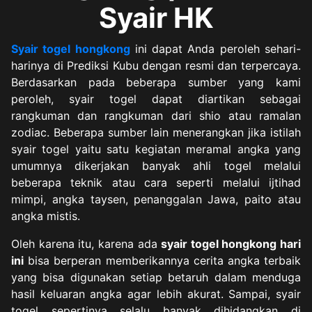
Syair HK
Syair togel hongkong
ini dapat Anda peroleh sehari-
harinya di Prediksi Kubu dengan resmi dan terpercaya.
Berdasarkan pada beberapa sumber yang kami
peroleh, syair togel dapat diartikan sebagai
rangkuman dan rangkuman dari shio atau ramalan
zodiac. Beberapa sumber lain menerangkan jika istilah
syair togel yaitu satu kegiatan meramal angka yang
umumnya dikerjakan banyak ahli togel melalui
beberapa teknik atau cara seperti melalui ijtihad
mimpi, angka taysen, penanggalan Jawa, paito atau
angka mistis.
Oleh karena itu, karena ada
syair togel hongkong hari
ini
bisa berperan memberikannya cerita angka terbaik
yang bisa digunakan setiap betaruh dalam menduga
hasil keluaran angka agar lebih akurat. Sampai, syair
togel sepertinya selalu banyak dihidangkan di