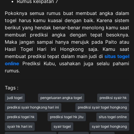
Rumus kelipatan 7
Pokoknya semua rumus buat membuat angka dalam
togel harus kamu kuasai dengan baik. Karena sistem
berikut yang hendak benar-benar menolong kamu saat
membuat prediksi angka dengan tepat besoknya.
Maka jangan sampai hanya merujuk pada Paito atau
Hasil Togel Hari ini Hongkong saja. Kamu saat
membuat prediksi tepat dalam main judi di
situs togel
online
Prediksi Kubu, usahakan juga selalu pahami
rumus.
Tags :
judi togel
pengeluaran angka togel
prediksi syair hk
prediksi syair hongkong hari ini
prediksi syair togel hongkong
prediksi togel hk
prediksi togel hk jitu
situs togel online
syair hk hari ini
syair togel
syair togel hongkong