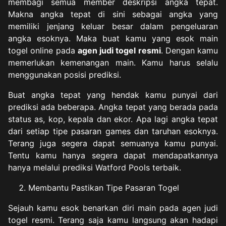
membagi semua member deskripsi angka tepat.
Makna angka tepat di sini sebagai angka yang
memiliki jenjang keluar besar dalam pengeluaran
angka esoknya. Maka buat kamu yang esok main
togel online pada
agen judi togel resmi
. Dengan kamu
memerlukan kemenangan main. Kamu harus selalu
menggunakan posisi prediksi.
Buat angka tepat yang hendak kamu punyai dari
prediksi ada beberapa. Angka tepat yang berada pada
status as, kop, kepala dan ekor. Apa lagi angka tepat
dari setiap tipe pasaran games dan taruhan esoknya.
Terang juga segera dapat semuanya kamu punyai.
Tentu kamu hanya segera dapat mendapatkannya
hanya melalui prediksi Watford Pools terbaik.
Membantu Pastikan Tipe Pasaran Togel
Sejauh kamu esok benarkan diri main pada agen judi
togel resmi. Terang saja kamu langsung akan hadapi