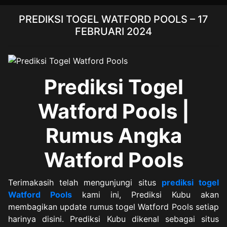
PREDIKSI TOGEL WATFORD POOLS – 17
FEBRUARI 2024
Prediksi Togel
Watford Pools |
Rumus Angka
Watford Pools
Terimakasih telah mengunjungi situs
prediksi togel
Watford Pools
kami ini, Prediksi Kubu akan
membagikan update rumus togel Watford Pools setiap
harinya disini. Prediksi Kubu dikenal sebagai situs