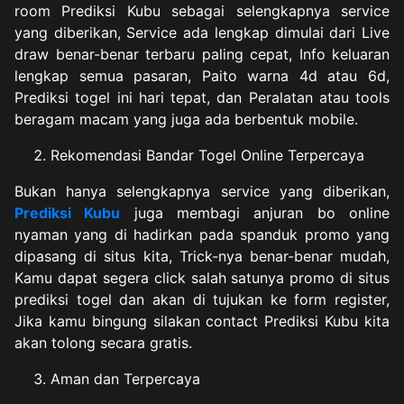
room Prediksi Kubu sebagai selengkapnya service
yang diberikan, Service ada lengkap dimulai dari Live
draw benar-benar terbaru paling cepat, Info keluaran
lengkap semua pasaran, Paito warna 4d atau 6d,
Prediksi togel ini hari tepat, dan Peralatan atau tools
beragam macam yang juga ada berbentuk mobile.
Rekomendasi Bandar Togel Online Terpercaya
Bukan hanya selengkapnya service yang diberikan,
Prediksi Kubu
juga membagi anjuran bo online
nyaman yang di hadirkan pada spanduk promo yang
dipasang di situs kita, Trick-nya benar-benar mudah,
Kamu dapat segera click salah satunya promo di situs
prediksi togel dan akan di tujukan ke form register,
Jika kamu bingung silakan contact Prediksi Kubu kita
akan tolong secara gratis.
Aman dan Terpercaya