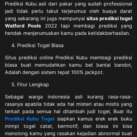
Prediksi Kubu asli dari pakar yang sudah professional
jadi tidak perlu takut terjerumus oleh buaya darat
yang sekarang ini juga mempunyai
situs prediksi togel
Watford Pools
2022 tapi membagi prediksi yang
hendak menjerumuskan kamu pada ketidakberhasilan.
Prediksi Togel Biasa
Situs prediksi online Prediksi Kubu membagi prediksi
biasa buat memudahkan kamu bet bantai bandot,
Adalah dengan sistem tepat 100% jackpot.
Fitur Lengkap
Sebagai warga indonesia asli kurang rasa-rasa-
rasanya apabila tidak ada hal misteri atau mistis yang
terkait pada semua hal ditambah judi togel, Buat itu
Prediksi Kubu
Togel
siapkan kamus erek erek buku
mimpi togel catat, bermotif, dan biasa ini bisa
menolong kamu yang rasakan kejadian abnormal buat