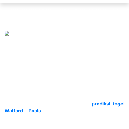
PREDIKSI TOGEL WATFORD POOLS – 16
APRIL 2024
Prediksi Togel
Watford Pools |
Rumus Angka
Watford Pools
Terimakasih telah mengunjungi situs
prediksi togel
Watford Pools
kami ini, Prediksi Kubu akan
membagikan update rumus togel Watford Pools setiap
harinya disini. Prediksi Kubu dikenal sebagai situs