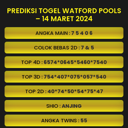
PREDIKSI TOGEL WATFORD POOLS
– 14 MARET 2024
ANGKA MAIN
:
7 5 4 0 6
COLOK BEBAS 2D
:
7 & 5
TOP 4D
:
6574*0645*5460*7540
TOP 3D
:
754*407*075*057*540
TOP 2D
:
40*74*50*54*75*47
SHIO
:
ANJING
ANGKA TWINS
:
55