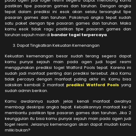
pada agen judi togel resmi segera dapat menolong kamu
pastikan tipe pasaran games dan taruhan. Dengan angka
tepat dalam prediksi ini esok akan selalu tersangkut tipe
pasaran games dan taruhan. Pokoknya angka tepat sudah
satu paket dengan tipe pasaran games dan taruhan. Maka
kamu esok tidak ragu pastikan tipe pasaran games dan
taruhan sejauh main di
bandar togel terpercaya
.
Dapat Tingkatkan Kekuatan Kemenangan
Kekuatan kemenangan besar sudah terang segera dapat
kamu punyai sejauh main pada agen judi togel resmi
menggunakan prediksi togel Watford Pools tepat. Karena ini
sudah jadi manfaat penting dari prediksi tersebut. Jika Kamu
tidak percaya dengan manfaat paling akhir ini. Kamu bisa
saksikan kembali 2 manfaat
prediksi Watford Pools
yang
sudah admin berikan.
Kamu awalannya sudah jelas kenali manfaat awalnya
membagi deskripsi angka tepat. Kebalikannya manfaat ke-2
membantu pastikan tipe pasaran games dan taruhan. Jika 2
keunggulan itu bisa kamu punyai sejauh main pada agen judi
togel resmi. Jelasnya kemenangan akan dapat mudah kamu
miliki bukan?