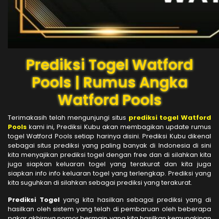
Prediksi Togel Watford
Pools | Rumus Angka
Watford Pools
Terimakasih telah mengunjungi situs
prediksi togel Watford
Pools
kami ini, Prediksi Kubu akan membagikan update rumus
togel Watford Pools setiap harinya disini. Prediksi Kubu dikenal
sebagai situs prediksi yang paling banyak di Indonesia di sini
kita menyajikan prediksi togel dengan free dan di silahkan kita
juga siapkan keluaran togel yang terakurat dan kita juga
siapkan info info keluaran togel yang terlengkap. Prediksi yang
kita suguhkan di silahkan sebagai prediksi yang terakurat.
Prediksi
Togel
yang kita hasilkan sebagai prediksi yang di
hasilkan oleh sistem yang telah di pembaruan oleh beberapa
pakar akhirnya nomor bermain yang kita hasilkan kemungkinan