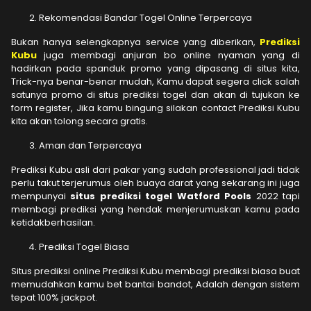
Rekomendasi Bandar Togel Online Terpercaya
Bukan hanya selengkapnya service yang diberikan,
Prediksi
Kubu
juga membagi anjuran bo online nyaman yang di
hadirkan pada spanduk promo yang dipasang di situs kita,
Trick-nya benar-benar mudah, Kamu dapat segera click salah
satunya promo di situs prediksi togel dan akan di tujukan ke
form register, Jika kamu bingung silakan contact Prediksi Kubu
kita akan tolong secara gratis.
Aman dan Terpercaya
Prediksi Kubu asli dari pakar yang sudah professional jadi tidak
perlu takut terjerumus oleh buaya darat yang sekarang ini juga
mempunyai
situs prediksi togel Watford Pools
2022 tapi
membagi prediksi yang hendak menjerumuskan kamu pada
ketidakberhasilan.
Prediksi Togel Biasa
Situs prediksi online Prediksi Kubu membagi prediksi biasa buat
memudahkan kamu bet bantai bandot, Adalah dengan sistem
tepat 100% jackpot.