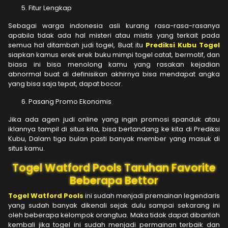
Fitur Lengkap
Sebagai warga indonesia asli kurang rasa-rasa-rasanya
apabila tidak ada hal misteri atau mistis yang terkait pada
semua hal ditambah judi togel, Buat itu
Prediksi Kubu
Togel
siapkan kamus erek erek buku mimpi togel catat, bermotif, dan
biasa ini bisa menolong kamu yang rasakan kejadian
abnormal buat di definisikan akhirnya bisa mendapat angka
yang bisa saja tepat, dapat bocor.
Pasang Promo Ekonomis
Jika ada agen judi online yang ingin promosi spanduk atau
iklannya tampil di situs kita, bisa bertandang ke kita di Prediksi
Kubu, Dalam tiga bulan pasti banyak member yang masuk di
situs kamu.
Togel Watford Pools Taruhan Favorite
Beberapa Bettor
Togel Watford Pools
ini sudah menjadi premainan legendaris
yang sudah banyak dikenali sejak dulu sampai sekarang ini
oleh beberapa kelompok orangtua. Maka tidak dapat dibantah
kembali jika togel ini sudah menjadi permainan terbaik dan