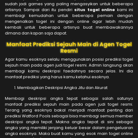
sudah jadi games yang paling mengasyikan untuk beberapa
artisnya. Sampai dari itu pendiri
situs
togel online
kami ini
membagi kemudahan untuk beberapa pemain dengan
mengenalkan togel ini dengan online agar lebih mudah
kembali untuk beberapa artisnya buat membawakannya
dimana dan kapan saja dapat.
Manfaat Prediksi Sejauh Main di Agen Togel
Resmi
Agar kamu esoknya selalu menggunakan posisi prediksi togel
sejauh main pada agen judi togel resmi. Admin langsung akan
membagi kamu deskripsi faedahnya secara jelas. Ini dia
manfaat prediksi yang harus kamu ketahui esoknya.
Membagikan Deskripsi Angka Jitu dan Akurat
Membagi deskripsi angka tepat sebagai salah satunya
manfaat prediksi sejauh main pada agen judi togel resmi.
Terang yang esoknya bakal menjadi manfaat penting dari
prediksi Watford Pools sebagai bisa membagi semua member
deskripsi angka tepat. Makna angka tepat di sini sebagai
angka yang memiliki jenjang keluar besar dalam pengeluaran
angka esoknya. Maka buat kamu yang esok main togel online