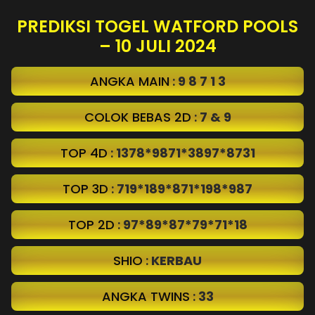
PREDIKSI TOGEL WATFORD POOLS
– 10 JULI 2024
ANGKA MAIN
:
9 8 7 1 3
COLOK BEBAS 2D
:
7 & 9
TOP 4D
:
1378*9871*3897*8731
TOP 3D
:
719*189*871*198*987
TOP 2D
:
97*89*87*79*71*18
SHIO
:
KERBAU
ANGKA TWINS
:
33