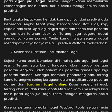
pada
agen judi togel resmi
. Dengan kamu memerlukan
kemenangan main. Kamu harus selalu menggunakan posisi
prediksi.
Buat angka tepat yang hendak kamu punyai dari prediksi ada
beberapa. Angka tepat yang berada pada status as, kop,
kepala dan ekor. Apa lagi angka tepat dari setiap tipe pasaran
games dan taruhan esoknya. Terang juga segera dapat
semuanya kamu punyai. Tentu kamu hanya segera dapat
mendapatkannya hanya melalui prediksi Watford Pools terbaik.
Membantu Pastikan Tipe Pasaran Togel
Sejauh kamu esok benarkan diri main pada agen judi togel
resmi. Terang saja kamu langsung akan hadapi dengan
pasaran lengkap. Tidak paham itu, pasaran games apa lagi
pasaran taruhan. Sebagai member pendatang baru terang
kamu terangnya sering keraguan dalam pastikan tipe pasaran
games dan
taruhan togel online
. Kasus seperti ini esok
terang akan mudah kamu obati. Misalkan kamu besoknya bisa
main pada agen judi togel resmi dengan mengarah posisi
prediksi.
Karena peranan prediksi togel Watford Pools sejauh main