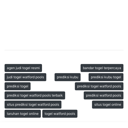
Kamu awalannya sudah jelas kenali manfaat awalnya
membagi deskripsi angka tepat. Kebalikannya manfaat
ke-2 membantu pastikan tipe pasaran games dan
taruhan. Jika 2 keunggulan itu bisa kamu punyai
sejauh main pada agen judi togel resmi. Jelasnya
kemenangan akan dapat mudah kamu miliki bukan?
Tags :
agen judi togel resmi
bandar togel terpercaya
judi togel watford pools
prediksi kubu
prediksi kubu togel
prediksi togel
prediksi togel watford pools
prediksi togel watford pools terbaik
prediksi watford pools
situs prediksi togel watford pools
situs togel online
taruhan togel online
togel watford pools