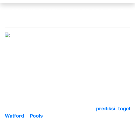
PREDIKSI TOGEL WATFORD POOLS – 10
JANUARI 2024
Prediksi Togel
Watford Pools |
Rumus Angka
Watford Pools
Terimakasih telah mengunjungi situs
prediksi togel
Watford Pools
kami ini, Prediksi Kubu akan
membagikan update rumus togel Watford Pools setiap
harinya disini. Prediksi Kubu dikenal sebagai situs