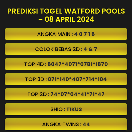
PREDIKSI TOGEL WATFORD POOLS
– 08 APRIL 2024
ANGKA MAIN
:
4 0 7 1 8
COLOK BEBAS 2D
:
4 & 7
TOP 4D
:
8047*4071*0781*1870
TOP 3D
:
071*140*407*714*104
TOP 2D
:
74*07*04*41*71*47
SHIO
:
TIKUS
ANGKA TWINS
:
44