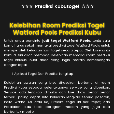
☆☆☆
Prediksi Kubutogel
☆☆☆
Kelebihan Room Prediksi Togel
Watford Pools Prediksi Kubu
Untuk anda pencinta
judi togel Watford Pools
, tentu saja
kamu harus sekali memakai prediksi togel Watford Pools untuk
memperoleh keluaran hasil togel secara tepat. Oleh karena itu
kami di sini akan membagi kelebihan memakai room prediksi
togel khusus buat anda yang ingin meraih kemenangan
dengan tepat.
Aplikasi Togel Dan Prediksi Lengkap
Kelebihan awalan yang bisa dirasakan bertamu di room
Prediksi Kubu sebagai selengkapnya service yang diberikan,
Service ada lengkap dimulai dari Live draw benar-benar
terbaru paling cepat, Info keluaran lengkap semua pasaran,
Paito warna 4d atau 6d, Prediksi togel ini hari tepat, dan
Peralatan atau tools beragam macam yang juga ada
berbentuk mobile.