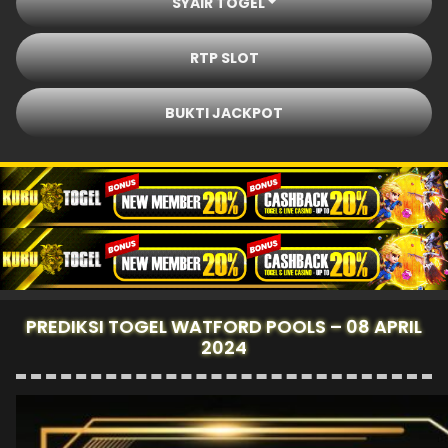
SYAIR TOGEL
RTP SLOT
BUKTI JACKPOT
PREDIKSI TOGEL WATFORD POOLS – 08 APRIL
2024