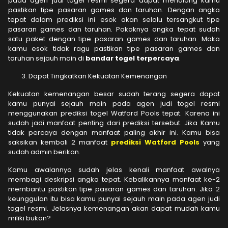
pada agen judi togel resmi segera dapat menolong kamu
pastikan tipe pasaran games dan taruhan. Dengan angka
tepat dalam prediksi ini esok akan selalu tersangkut tipe
pasaran games dan taruhan. Pokoknya angka tepat sudah
satu paket dengan tipe pasaran games dan taruhan. Maka
kamu esok tidak ragu pastikan tipe pasaran games dan
taruhan sejauh main di
bandar togel terpercaya
.
Dapat Tingkatkan Kekuatan Kemenangan
Kekuatan kemenangan besar sudah terang segera dapat
kamu punyai sejauh main pada agen judi togel resmi
menggunakan prediksi togel Watford Pools tepat. Karena ini
sudah jadi manfaat penting dari prediksi tersebut. Jika Kamu
tidak percaya dengan manfaat paling akhir ini. Kamu bisa
saksikan kembali 2 manfaat
prediksi Watford Pools
yang
sudah admin berikan.
Kamu awalannya sudah jelas kenali manfaat awalnya
membagi deskripsi angka tepat. Kebalikannya manfaat ke-2
membantu pastikan tipe pasaran games dan taruhan. Jika 2
keunggulan itu bisa kamu punyai sejauh main pada agen judi
togel resmi. Jelasnya kemenangan akan dapat mudah kamu
miliki bukan?