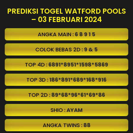
PREDIKSI TOGEL WATFORD POOLS
– 03 FEBRUARI 2024
ANGKA MAIN
:
6 8 9 1 5
COLOK BEBAS 2D
:
9 & 5
TOP 4D
:
6891*8951*1598*5869
TOP 3D
:
186*891*689*168*916
TOP 2D
:
89*68*96*61*69*86
SHIO
:
AYAM
ANGKA TWINS
:
88