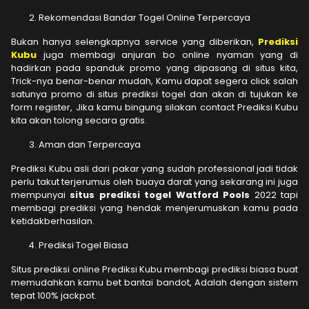
Rekomendasi Bandar Togel Online Terpercaya
Bukan hanya selengkapnya service yang diberikan,
Prediksi
Kubu
juga membagi anjuran bo online nyaman yang di
hadirkan pada spanduk promo yang dipasang di situs kita,
Trick-nya benar-benar mudah, Kamu dapat segera click salah
satunya promo di situs prediksi togel dan akan di tujukan ke
form register, Jika kamu bingung silakan contact Prediksi Kubu
kita akan tolong secara gratis.
Aman dan Terpercaya
Prediksi Kubu asli dari pakar yang sudah professional jadi tidak
perlu takut terjerumus oleh buaya darat yang sekarang ini juga
mempunyai
situs prediksi togel Watford Pools
2022 tapi
membagi prediksi yang hendak menjerumuskan kamu pada
ketidakberhasilan.
Prediksi Togel Biasa
Situs prediksi online Prediksi Kubu membagi prediksi biasa buat
memudahkan kamu bet bantai bandot, Adalah dengan sistem
tepat 100% jackpot.