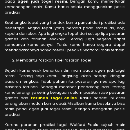
pada
agen judi togel resmi
. Dengan kamu memerlukan
kemenangan main. Kamu harus selalu menggunakan posisi
prediksi.
Buat angka tepat yang hendak kamu punyai dari prediksi ada
beberapa. Angka tepat yang berada pada status as, kop,
kepala dan ekor. Apa lagi angka tepat dari setiap tipe pasaran
games dan taruhan esoknya. Terang juga segera dapat
semuanya kamu punyai. Tentu kamu hanya segera dapat
mendapatkannya hanya melalui prediksi Watford Pools terbaik.
Membantu Pastikan Tipe Pasaran Togel
Sejauh kamu esok benarkan diri main pada agen judi togel
resmi. Terang saja kamu langsung akan hadapi dengan
pasaran lengkap. Tidak paham itu, pasaran games apa lagi
pasaran taruhan. Sebagai member pendatang baru terang
kamu terangnya sering keraguan dalam pastikan tipe pasaran
games dan
taruhan togel online
. Kasus seperti ini esok
terang akan mudah kamu obati. Misalkan kamu besoknya bisa
main pada agen judi togel resmi dengan mengarah posisi
prediksi.
Karena peranan prediksi togel Watford Pools sejauh main