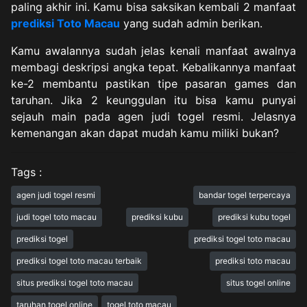
paling akhir ini. Kamu bisa saksikan kembali 2 manfaat
prediksi Toto Macau
yang sudah admin berikan.
Kamu awalannya sudah jelas kenali manfaat awalnya
membagi deskripsi angka tepat. Kebalikannya manfaat
ke-2 membantu pastikan tipe pasaran games dan
taruhan. Jika 2 keunggulan itu bisa kamu punyai
sejauh main pada agen judi togel resmi. Jelasnya
kemenangan akan dapat mudah kamu miliki bukan?
Tags :
agen judi togel resmi
bandar togel terpercaya
judi togel toto macau
prediksi kubu
prediksi kubu togel
prediksi togel
prediksi togel toto macau
prediksi togel toto macau terbaik
prediksi toto macau
situs prediksi togel toto macau
situs togel online
taruhan togel online
togel toto macau