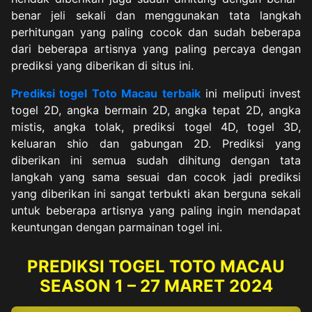
benar jeli sekali dan menggunakan tata langkah
perhitungan yang paling cocok dan sudah beberapa
dari beberapa artisnya yang paling percaya dengan
prediksi yang diberikan di situs ini.
Prediksi togel Toto Macau terbaik
ini meliputi invest
togel 2D, angka bermain 2D, angka tepat 2D, angka
mistis, angka tolak, prediksi togel 4D, togel 3D,
keluaran shio dan gabungan 2D. Prediksi yang
diberikan ini semua sudah dihitung dengan tata
langkah yang sama sesuai dan cocok jadi prediksi
yang diberikan ini sangat terbukti akan berguna sekali
untuk beberapa artisnya yang paling ingin mendapat
keuntungan dengan parmainan togel ini.
PREDIKSI TOGEL TOTO MACAU
SEASON 1 – 27 MARET 2024