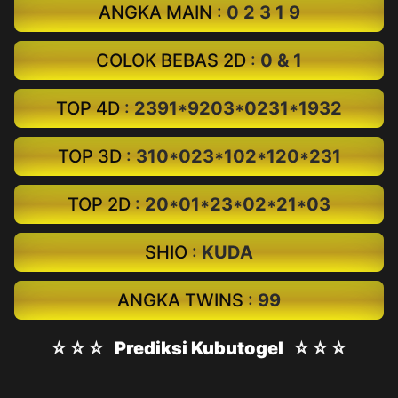
ANGKA MAIN
:
0 2 3 1 9
COLOK BEBAS 2D
:
0 & 1
TOP 4D
:
2391*9203*0231*1932
TOP 3D
:
310*023*102*120*231
TOP 2D
:
20*01*23*02*21*03
SHIO
:
KUDA
ANGKA TWINS
:
99
☆☆☆
Prediksi Kubutogel
☆☆☆