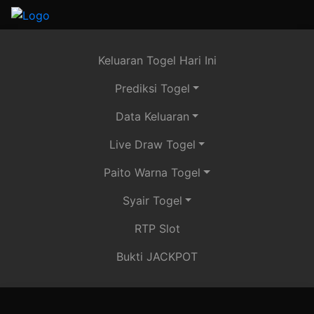
Keluaran Togel Hari Ini
Prediksi Togel
Data Keluaran
Live Draw Togel
Paito Warna Togel
Syair Togel
RTP Slot
Bukti JACKPOT