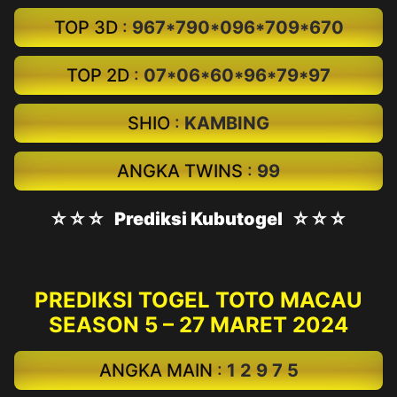
TOP 3D
:
967*790*096*709*670
TOP 2D
:
07*06*60*96*79*97
SHIO
:
KAMBING
ANGKA TWINS
:
99
☆☆☆
Prediksi Kubutogel
☆☆☆
PREDIKSI TOGEL TOTO MACAU
SEASON 5 – 27 MARET 2024
ANGKA MAIN
:
1 2 9 7 5