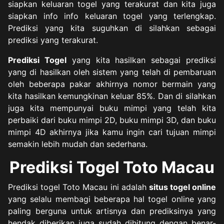
siapkan keluaran togel yang terakurat dan kita juga
siapkan info info keluaran togel yang terlengkap.
Prediksi yang kita suguhkan di silahkan sebagai
prediksi yang terakurat.
Prediksi
Togel
yang kita hasilkan sebagai prediksi
yang di hasilkan oleh sistem yang telah di pembaruan
oleh beberapa pakar akhirnya nomor bermain yang
kita hasilkan kemungkinan keluar 85%. Dan di silahkan
juga kita mempunyai buku mimpi yang telah kita
perbaiki dari buku mimpi 2D, buku mimpi 3D, dan buku
mimpi 4D akhirnya jika kamu ingin cari tujuan mimpi
semakin lebih mudah dan sederhana.
Prediksi Togel Toto Macau
Prediksi togel Toto Macau ini adalah
situs togel online
yang selalu membagi beberapa hal togel online yang
paling berguna untuk artisnya dan prediksinya yang
hendak diberikan juga sudah dihitung dengan benar-