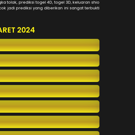
ka tolak, prediksi togel 4D, togel 3D, keluaran shio
jadi prediksi yang diberikan ini sangat terbukti
ARET 2024