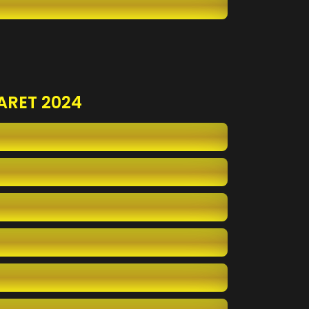
ARET 2024