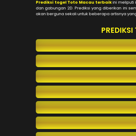
Prediksi togel Toto Macau terbaik
ini meliputi
dan gabungan 2D. Prediksi yang diberikan ini se
akan berguna sekali untuk beberapa artisnya yan
PREDIKSI