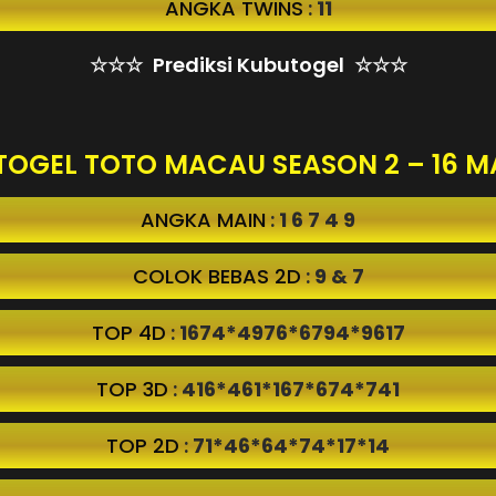
ANGKA TWINS
:
11
☆☆☆
Prediksi Kubutogel
☆☆☆
 TOGEL TOTO MACAU SEASON 2 – 16 M
ANGKA MAIN
:
1 6 7 4 9
COLOK BEBAS 2D
:
9 & 7
TOP 4D
:
1674*4976*6794*9617
TOP 3D
:
416*461*167*674*741
TOP 2D
:
71*46*64*74*17*14