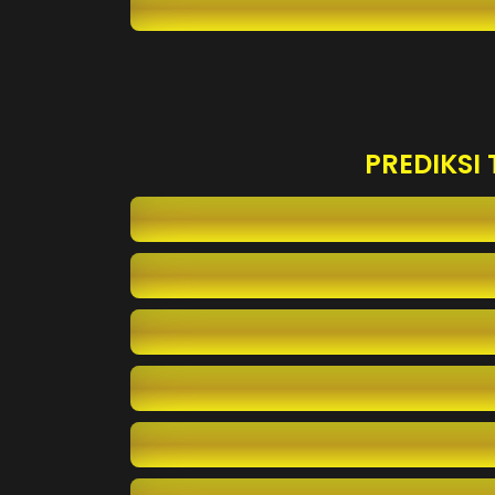
PREDIKSI