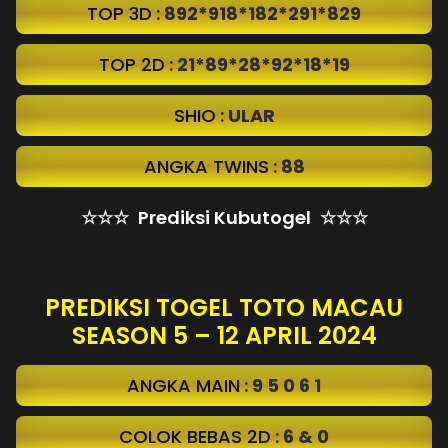
TOP 3D
:
892*918*182*291*829
TOP 2D
:
21*89*28*92*18*19
SHIO
:
ULAR
ANGKA TWINS
:
88
☆☆☆
Prediksi Kubutogel
☆☆☆
PREDIKSI TOGEL TOTO MACAU
SEASON 5 – 12 APRIL 2024
ANGKA MAIN
:
9 5 0 6 1
COLOK BEBAS 2D
:
6 & 0