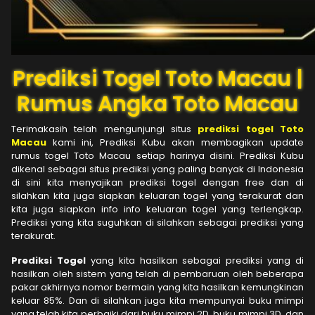
Prediksi Togel Toto Macau |
Rumus Angka Toto Macau
Terimakasih telah mengunjungi situs
prediksi togel Toto
Macau
kami ini, Prediksi Kubu akan membagikan update
rumus togel Toto Macau setiap harinya disini. Prediksi Kubu
dikenal sebagai situs prediksi yang paling banyak di Indonesia
di sini kita menyajikan prediksi togel dengan free dan di
silahkan kita juga siapkan keluaran togel yang terakurat dan
kita juga siapkan info info keluaran togel yang terlengkap.
Prediksi yang kita suguhkan di silahkan sebagai prediksi yang
terakurat.
Prediksi
Togel
yang kita hasilkan sebagai prediksi yang di
hasilkan oleh sistem yang telah di pembaruan oleh beberapa
pakar akhirnya nomor bermain yang kita hasilkan kemungkinan
keluar 85%. Dan di silahkan juga kita mempunyai buku mimpi
yang telah kita perbaiki dari buku mimpi 2D, buku mimpi 3D, dan