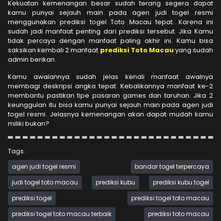
Kekuatan kemenangan besar sudah terang segera dapat
kamu punyai sejauh main pada agen judi togel resmi
menggunakan prediksi togel Toto Macau tepat. Karena ini
sudah jadi manfaat penting dari prediksi tersebut. Jika Kamu
tidak percaya dengan manfaat paling akhir ini. Kamu bisa
saksikan kembali 2 manfaat
prediksi Toto Macau
yang sudah
admin berikan.
Kamu awalannya sudah jelas kenali manfaat awalnya
membagi deskripsi angka tepat. Kebalikannya manfaat ke-2
membantu pastikan tipe pasaran games dan taruhan. Jika 2
keunggulan itu bisa kamu punyai sejauh main pada agen judi
togel resmi. Jelasnya kemenangan akan dapat mudah kamu
miliki bukan?
Tags :
agen judi togel resmi
bandar togel terpercaya
judi togel toto macau
prediksi kubu
prediksi kubu togel
prediksi togel
prediksi togel toto macau
prediksi togel toto macau terbaik
prediksi toto macau