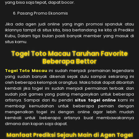
yang bisa saja tepat, dapat bocor.
Pasang Promo Ekonomis
Jika ada agen judi online yang ingin promosi spanduk atau
iklannya tampil di situs kita, bisa bertandang ke kita di Prediksi
Kubu, Dalam tiga bulan pasti banyak member yang masuk di
situs kamu.
Togel Toto Macau Taruhan Favorite
Beberapa Bettor
Togel Toto Macau
ini sudah menjadi premainan legendaris
yang sudah banyak dikenali sejak dulu sampai sekarang ini
oleh beberapa kelompok orangtua. Maka tidak dapat dibantah
kembali jika togel ini sudah menjadi permainan terbaik dan
sudah jadi games yang paling mengasyikan untuk beberapa
artisnya. Sampai dari itu pendiri
situs
togel online
kami ini
membagi kemudahan untuk beberapa pemain dengan
mengenalkan togel ini dengan online agar lebih mudah
kembali untuk beberapa artisnya buat membawakannya
dimana dan kapan saja dapat.
Manfaat Prediksi Sejauh Main di Agen Togel