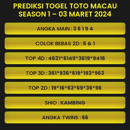
PREDIKSI TOGEL TOTO MACAU
SEASON 1 – 03 MARET 2024
ANGKA MAIN
:
3 6 1 9 4
COLOK BEBAS 2D
:
6 & 1
TOP 4D
:
4631*6149*3619*9416
TOP 3D
:
361*936*619*193*963
TOP 2D
:
19*16*63*69*36*96
SHIO
:
KAMBING
ANGKA TWINS
:
66