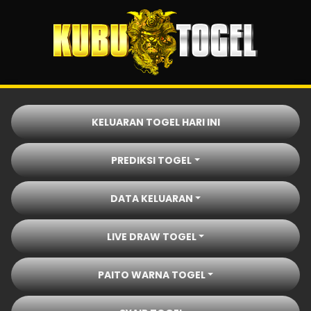
KELUARAN TOGEL HARI INI
PREDIKSI TOGEL
DATA KELUARAN
LIVE DRAW TOGEL
PAITO WARNA TOGEL