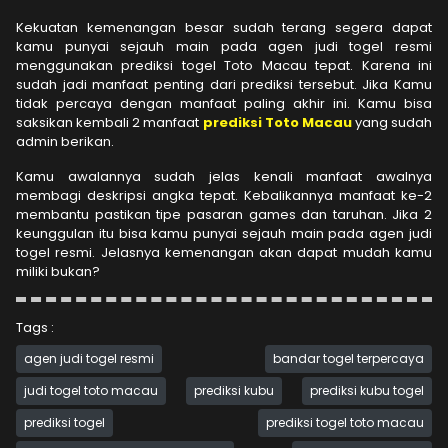
Kekuatan kemenangan besar sudah terang segera dapat
kamu punyai sejauh main pada agen judi togel resmi
menggunakan prediksi togel Toto Macau tepat. Karena ini
sudah jadi manfaat penting dari prediksi tersebut. Jika Kamu
tidak percaya dengan manfaat paling akhir ini. Kamu bisa
saksikan kembali 2 manfaat
prediksi Toto Macau
yang sudah
admin berikan.
Kamu awalannya sudah jelas kenali manfaat awalnya
membagi deskripsi angka tepat. Kebalikannya manfaat ke-2
membantu pastikan tipe pasaran games dan taruhan. Jika 2
keunggulan itu bisa kamu punyai sejauh main pada agen judi
togel resmi. Jelasnya kemenangan akan dapat mudah kamu
miliki bukan?
Tags :
agen judi togel resmi
bandar togel terpercaya
judi togel toto macau
prediksi kubu
prediksi kubu togel
prediksi togel
prediksi togel toto macau