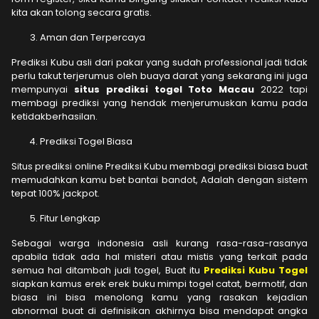
kita akan tolong secara gratis.
Aman dan Terpercaya
Prediksi Kubu asli dari pakar yang sudah professional jadi tidak
perlu takut terjerumus oleh buaya darat yang sekarang ini juga
mempunyai
situs prediksi togel Toto Macau
2022 tapi
membagi prediksi yang hendak menjerumuskan kamu pada
ketidakberhasilan.
Prediksi Togel Biasa
Situs prediksi online Prediksi Kubu membagi prediksi biasa buat
memudahkan kamu bet bantai bandot, Adalah dengan sistem
tepat 100% jackpot.
Fitur Lengkap
Sebagai warga indonesia asli kurang rasa-rasa-rasanya
apabila tidak ada hal misteri atau mistis yang terkait pada
semua hal ditambah judi togel, Buat itu
Prediksi Kubu
Togel
siapkan kamus erek erek buku mimpi togel catat, bermotif, dan
biasa ini bisa menolong kamu yang rasakan kejadian
abnormal buat di definisikan akhirnya bisa mendapat angka