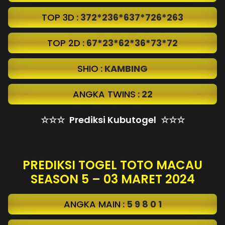
TOP 3D
:
372*236*637*726*263
TOP 2D
:
67*23*62*36*73*72
SHIO
:
KAMBING
ANGKA TWINS
:
22
☆☆☆
Prediksi Kubutogel
☆☆☆
PREDIKSI TOGEL TOTO MACAU
SEASON 5 – 03 MARET 2024
ANGKA MAIN
:
5 9 8 0 1