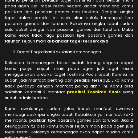
Karena peranan prediksi togel Toshima Pools sejauh main
pada agen judi togel resmi segera dapat menolong kamu
pastikan tipe pasaran games dan taruhan. Dengan angka
tepat dalam prediksi ini esok akan selalu tersangkut tipe
pasaran games dan taruhan. Pokoknya angka tepat sudah
satu paket dengan tipe pasaran games dan taruhan. Maka
kamu esok tidak ragu pastikan tipe pasaran games dan
taruhan sejauh main di
bandar togel terpercaya
.
Dapat Tingkatkan Kekuatan Kemenangan
Kekuatan kemenangan besar sudah terang segera dapat
kamu punyai sejauh main pada agen judi togel resmi
menggunakan prediksi togel Toshima Pools tepat. Karena ini
sudah jadi manfaat penting dari prediksi tersebut. Jika Kamu
tidak percaya dengan manfaat paling akhir ini. Kamu bisa
saksikan kembali 2 manfaat
prediksi Toshima Pools
yang
sudah admin berikan.
Kamu awalannya sudah jelas kenali manfaat awalnya
membagi deskripsi angka tepat. Kebalikannya manfaat ke-2
membantu pastikan tipe pasaran games dan taruhan. Jika 2
keunggulan itu bisa kamu punyai sejauh main pada agen judi
togel resmi. Jelasnya kemenangan akan dapat mudah kamu
miliki bukan?