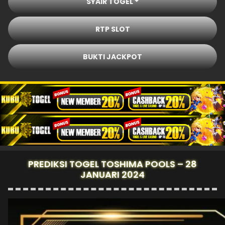
SYAIR TOGEL
RTP SLOT
BUKTI JACKPOT
PREDIKSI TOGEL TOSHIMA POOLS – 28
JANUARI 2024