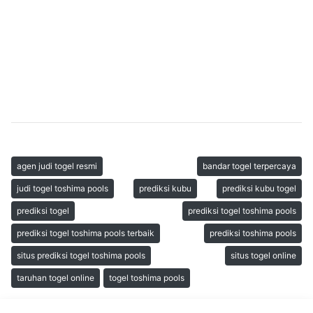
Kamu awalannya sudah jelas kenali manfaat awalnya
membagi deskripsi angka tepat. Kebalikannya manfaat
ke-2 membantu pastikan tipe pasaran games dan
taruhan. Jika 2 keunggulan itu bisa kamu punyai
sejauh main pada agen judi togel resmi. Jelasnya
kemenangan akan dapat mudah kamu miliki bukan?
Tags :
agen judi togel resmi
bandar togel terpercaya
judi togel toshima pools
prediksi kubu
prediksi kubu togel
prediksi togel
prediksi togel toshima pools
prediksi togel toshima pools terbaik
prediksi toshima pools
situs prediksi togel toshima pools
situs togel online
taruhan togel online
togel toshima pools