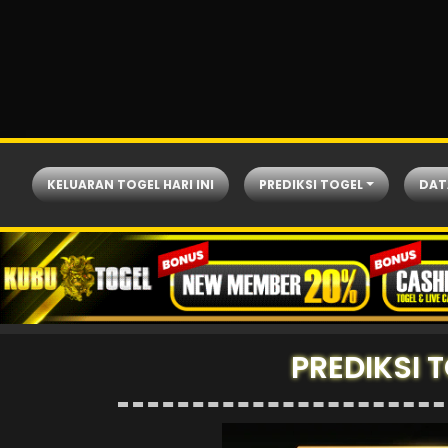
KELUARAN TOGEL HARI INI
PREDIKSI TOGEL
DAT
PREDIKSI 