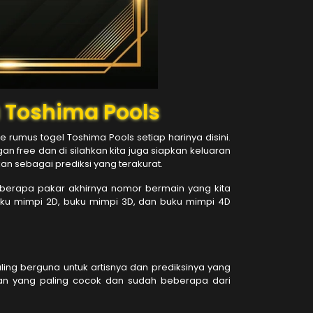
a Toshima Pools
 rumus togel Toshima Pools setiap harinya disini.
gan free dan di silahkan kita juga siapkan keluaran
hkan sebagai prediksi yang terakurat.
beberapa pakar akhirnya nomor bermain yang kita
buku mimpi 2D, buku mimpi 3D, dan buku mimpi 4D
ing berguna untuk artisnya dan prediksinya yang
gan yang paling cocok dan sudah beberapa dari