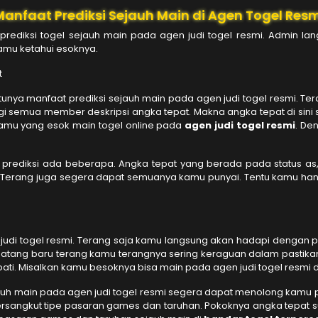
Manfaat Prediksi Sejauh Main di Agen Togel Resm
prediksi togel sejauh main pada agen judi togel resmi. Admin l
kamu ketahui esoknya.
t
unya manfaat prediksi sejauh main pada agen judi togel resmi. T
i semua member deskripsi angka tepat. Makna angka tepat di sini 
amu yang esok main togel online pada
agen judi togel resmi
. De
prediksi ada beberapa. Angka tepat yang berada pada status as, 
. Terang juga segera dapat semuanya kamu punyai. Tentu kamu h
judi togel resmi. Terang saja kamu langsung akan hadapi dengan 
atang baru terang kamu terangnya sering keraguan dalam pastik
ati. Misalkan kamu besoknya bisa main pada agen judi togel resmi 
jauh main pada agen judi togel resmi segera dapat menolong kamu 
 tersangkut tipe pasaran games dan taruhan. Pokoknya angka tepa