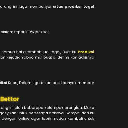
sekarang ini juga mempunyai
situs prediksi togel
sistem tepat 100% jackpot.
 semua hal ditambah judi togel, Buat itu
Prediksi
an kejadian abnormal buat di definisikan akhirnya
rediksi Kubu, Dalam tiga bulan pasti banyak member
Bettor
arang ini oleh beberapa kelompok orangtua. Maka
asyikan untuk beberapa artisnya. Sampai dari itu
dengan online agar lebih mudah kembali untuk