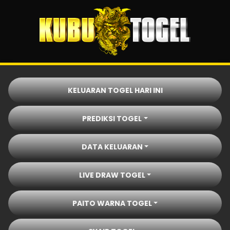
KELUARAN TOGEL HARI INI
PREDIKSI TOGEL
DATA KELUARAN
LIVE DRAW TOGEL
PAITO WARNA TOGEL