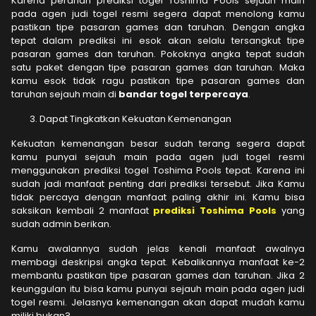
Karena peranan prediksi togel Toshima Pools sejauh main
pada agen judi togel resmi segera dapat menolong kamu
pastikan tipe pasaran games dan taruhan. Dengan angka
tepat dalam prediksi ini esok akan selalu tersangkut tipe
pasaran games dan taruhan. Pokoknya angka tepat sudah
satu paket dengan tipe pasaran games dan taruhan. Maka
kamu esok tidak ragu pastikan tipe pasaran games dan
taruhan sejauh main di
bandar togel terpercaya
.
Dapat Tingkatkan Kekuatan Kemenangan
Kekuatan kemenangan besar sudah terang segera dapat
kamu punyai sejauh main pada agen judi togel resmi
menggunakan prediksi togel Toshima Pools tepat. Karena ini
sudah jadi manfaat penting dari prediksi tersebut. Jika Kamu
tidak percaya dengan manfaat paling akhir ini. Kamu bisa
saksikan kembali 2 manfaat
prediksi Toshima Pools
yang
sudah admin berikan.
Kamu awalannya sudah jelas kenali manfaat awalnya
membagi deskripsi angka tepat. Kebalikannya manfaat ke-2
membantu pastikan tipe pasaran games dan taruhan. Jika 2
keunggulan itu bisa kamu punyai sejauh main pada agen judi
togel resmi. Jelasnya kemenangan akan dapat mudah kamu
miliki bukan?