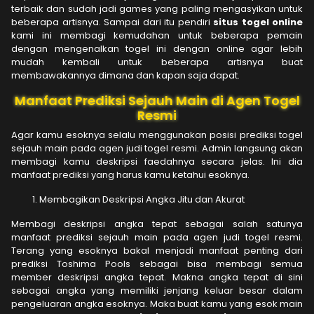
terbaik dan sudah jadi games yang paling mengasyikan untuk
beberapa artisnya. Sampai dari itu pendiri
situs
togel online
kami ini membagi kemudahan untuk beberapa pemain
dengan mengenalkan togel ini dengan online agar lebih
mudah kembali untuk beberapa artisnya buat
membawakannya dimana dan kapan saja dapat.
Manfaat Prediksi Sejauh Main di Agen Togel
Resmi
Agar kamu esoknya selalu menggunakan posisi prediksi togel
sejauh main pada agen judi togel resmi. Admin langsung akan
membagi kamu deskripsi faedahnya secara jelas. Ini dia
manfaat prediksi yang harus kamu ketahui esoknya.
Membagikan Deskripsi Angka Jitu dan Akurat
Membagi deskripsi angka tepat sebagai salah satunya
manfaat prediksi sejauh main pada agen judi togel resmi.
Terang yang esoknya bakal menjadi manfaat penting dari
prediksi Toshima Pools sebagai bisa membagi semua
member deskripsi angka tepat. Makna angka tepat di sini
sebagai angka yang memiliki jenjang keluar besar dalam
pengeluaran angka esoknya. Maka buat kamu yang esok main