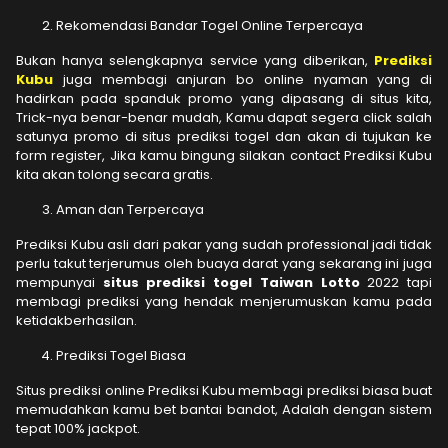
Rekomendasi Bandar Togel Online Terpercaya
Bukan hanya selengkapnya service yang diberikan,
Prediksi
Kubu
juga membagi anjuran bo online nyaman yang di
hadirkan pada spanduk promo yang dipasang di situs kita,
Trick-nya benar-benar mudah, Kamu dapat segera click salah
satunya promo di situs prediksi togel dan akan di tujukan ke
form register, Jika kamu bingung silakan contact Prediksi Kubu
kita akan tolong secara gratis.
Aman dan Terpercaya
Prediksi Kubu asli dari pakar yang sudah professional jadi tidak
perlu takut terjerumus oleh buaya darat yang sekarang ini juga
mempunyai
situs prediksi togel Taiwan Lotto
2022 tapi
membagi prediksi yang hendak menjerumuskan kamu pada
ketidakberhasilan.
Prediksi Togel Biasa
Situs prediksi online Prediksi Kubu membagi prediksi biasa buat
memudahkan kamu bet bantai bandot, Adalah dengan sistem
tepat 100% jackpot.