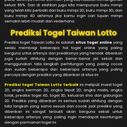
keluar 85%. Dan di silahkan juga kita mempunyai buku mimpi
yang telah kita perbaiki dari buku mimpi 2D, buku mimpi 3D, dan
buku mimpi 4D akhirnya jika kamu ingin cari tujuan mimpi
semakin lebih mudah dan sederhana.
Prediksi Togel Taiwan Lotto
Prediksi togel Taiwan Lotto ini adalah
situs togel online
yang
selalu membagi beberapa hal togel online yang paling
berguna untuk artisnya dan prediksinya yang hendak diberikan
juga sudah dihitung dengan benar-benar jeli sekali dan
menggunakan tata langkah perhitungan yang paling cocok
dan sudah beberapa dari beberapa artisnya yang paling
percaya dengan prediksi yang diberikan di situs ini.
Prediksi togel Taiwan Lotto terbaik
ini meliputi invest togel
2D, angka bermain 2D, angka tepat 2D, angka mistis, angka
tolak, prediksi togel 4D, togel 3D, keluaran shio dan gabungan
2D. Prediksi yang diberikan ini semua sudah dihitung dengan
tata langkah yang sama sesuai dan cocok jadi prediksi yang
diberikan ini sangat terbukti akan berguna sekali untuk
beberapa artisnya yang paling ingin mendapat keuntungan
dengan parmainan togel ini.