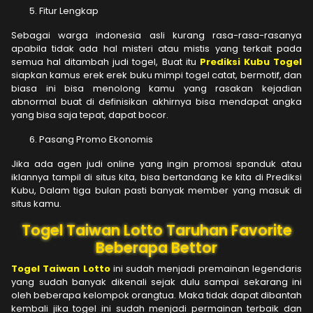
Fitur Lengkap
Sebagai warga indonesia asli kurang rasa-rasa-rasanya
apabila tidak ada hal misteri atau mistis yang terkait pada
semua hal ditambah judi togel, Buat itu
Prediksi Kubu
Togel
siapkan kamus erek erek buku mimpi togel catat, bermotif, dan
biasa ini bisa menolong kamu yang rasakan kejadian
abnormal buat di definisikan akhirnya bisa mendapat angka
yang bisa saja tepat, dapat bocor.
Pasang Promo Ekonomis
Jika ada agen judi online yang ingin promosi spanduk atau
iklannya tampil di situs kita, bisa bertandang ke kita di Prediksi
Kubu, Dalam tiga bulan pasti banyak member yang masuk di
situs kamu.
Togel Taiwan Lotto Taruhan Favorite
Beberapa Bettor
Togel Taiwan Lotto
ini sudah menjadi premainan legendaris
yang sudah banyak dikenali sejak dulu sampai sekarang ini
oleh beberapa kelompok orangtua. Maka tidak dapat dibantah
kembali jika togel ini sudah menjadi permainan terbaik dan