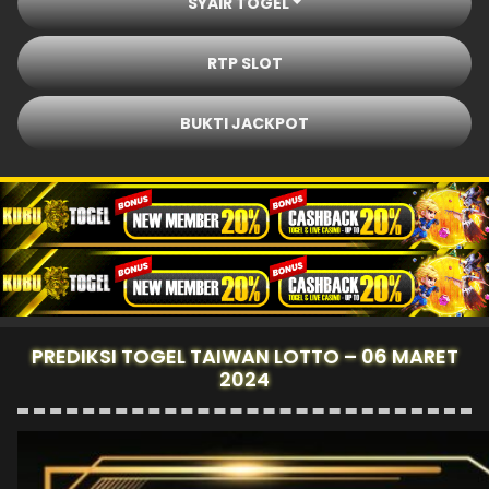
SYAIR TOGEL
RTP SLOT
BUKTI JACKPOT
PREDIKSI TOGEL TAIWAN LOTTO – 06 MARET
2024