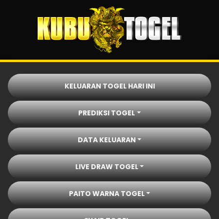
KELUARAN TOGEL HARI INI
PREDIKSI TOGEL
DATA KELUARAN
LIVE DRAW TOGEL
PAITO WARNA TOGEL