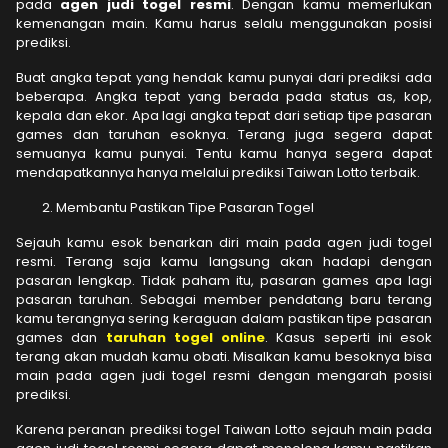
pada
agen judi togel resmi
. Dengan kamu memerlukan
kemenangan main. Kamu harus selalu menggunakan posisi
prediksi.
Buat angka tepat yang hendak kamu punyai dari prediksi ada
beberapa. Angka tepat yang berada pada status as, kop,
kepala dan ekor. Apa lagi angka tepat dari setiap tipe pasaran
games dan taruhan esoknya. Terang juga segera dapat
semuanya kamu punyai. Tentu kamu hanya segera dapat
mendapatkannya hanya melalui prediksi Taiwan Lotto terbaik.
Membantu Pastikan Tipe Pasaran Togel
Sejauh kamu esok benarkan diri main pada agen judi togel
resmi. Terang saja kamu langsung akan hadapi dengan
pasaran lengkap. Tidak paham itu, pasaran games apa lagi
pasaran taruhan. Sebagai member pendatang baru terang
kamu terangnya sering keraguan dalam pastikan tipe pasaran
games dan
taruhan togel online
. Kasus seperti ini esok
terang akan mudah kamu obati. Misalkan kamu besoknya bisa
main pada agen judi togel resmi dengan mengarah posisi
prediksi.
Karena peranan prediksi togel Taiwan Lotto sejauh main pada