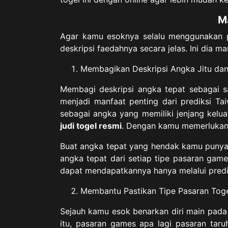
Ma
Agar kamu esoknya selalu menggunakan po
deskripsi faedahnya secara jelas. Ini dia m
Membagikan Deskripsi Angka Jitu dan
Membagi deskripsi angka tepat sebagai s
menjadi manfaat penting dari prediksi T
sebagai angka yang memiliki jenjang kel
judi togel resmi
. Dengan kamu memerlukan 
Buat angka tepat yang hendak kamu punyai 
angka tepat dari setiap tipe pasaran ga
dapat mendapatkannya hanya melalui predik
Membantu Pastikan Tipe Pasaran Tog
Sejauh kamu esok benarkan diri main pada
itu, pasaran games apa lagi pasaran tar