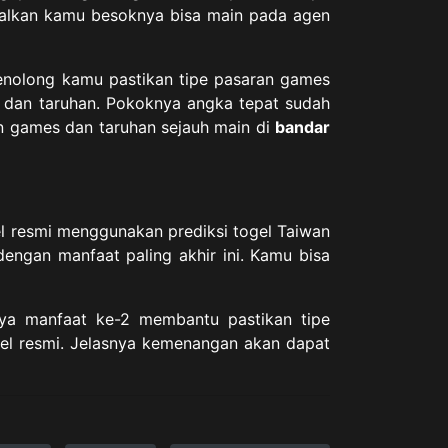
isalkan kamu besoknya bisa main pada agen
menolong kamu pastikan tipe pasaran games
s dan taruhan. Pokoknya angka tepat sudah
n games dan taruhan sejauh main di
bandar
l resmi menggunakan prediksi togel Taiwan
dengan manfaat paling akhir ini. Kamu bisa
nya manfaat ke-2 membantu pastikan tipe
gel resmi. Jelasnya kemenangan akan dapat