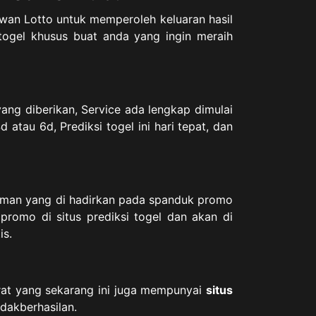
aiwan Lotto untuk memperoleh keluaran hasil
togel khusus buat anda yang ingin meraih
ang diberikan, Service ada lengkap dimulai
atau 6d, Prediksi togel ini hari tepat, dan
aman yang di hadirkan pada spanduk promo
promo di situs prediksi togel dan akan di
is.
darat yang sekarang ini juga mempunyai
situs
dakberhasilan.