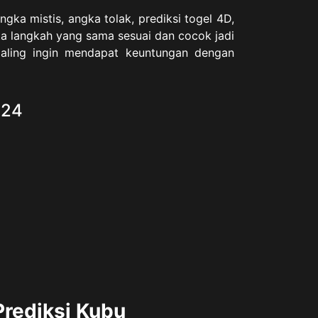
ngka mistis, angka tolak, prediksi togel 4D,
ta langkah yang sama sesuai dan cocok jadi
 paling ingin mendapat keuntungan dengan
024
Prediksi Kubu