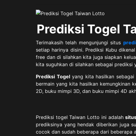
Prediksi Togel T
Terimakasih telah mengunjungi situs
predi
setiap harinya disini. Prediksi Kubu dikena
free dan di silahkan kita juga siapkan kelu
kita suguhkan di silahkan sebagai prediksi 
Prediksi
Togel
yang kita hasilkan sebagai
bermain yang kita hasilkan kemungkinan ke
2D, buku mimpi 3D, dan buku mimpi 4D akhi
Prediksi togel Taiwan Lotto ini adalah
situ
prediksinya yang hendak diberikan juga s
cocok dan sudah beberapa dari beberapa art