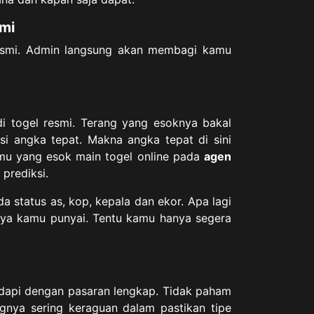
smi
 resmi. Admin langsung akan membagi kamu
i togel resmi. Terang yang esoknya bakal
i angka tepat. Makna angka tepat di sini
amu yang esok main togel online pada
agen
prediksi.
 status as, kop, kepala dan ekor. Apa lagi
nya kamu punyai. Tentu kamu hanya segera
adapi dengan pasaran lengkap. Tidak paham
gnya sering keraguan dalam pastikan tipe