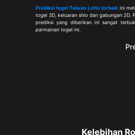
Prediksi togel Taiwan Lotto terbaik
ini mel
togel 3D, keluaran shio dan gabungan 2D. 
prediksi yang diberikan ini sangat terb
parmainan togel ini.
Pr
Kelebihan Ro