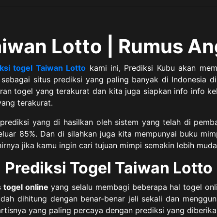
aiwan Lotto | Rumus A
ksi togel Taiwan Lotto
kami ini, Prediksi Kubu akan mem
l sebagai situs prediksi yang paling banyak di Indonesia d
aran togel yang terakurat dan kita juga siapkan info info k
yang terakurat.
 prediksi yang di hasilkan oleh sistem yang telah di pem
luar 85%. Dan di silahkan juga kita mempunyai buku mimp
rnya jika kamu ingin cari tujuan mimpi semakin lebih mud
Prediksi Togel Taiwan Lotto
s togel online
yang selalu membagi beberapa hal togel onli
udah dihitung dengan benar-benar jeli sekali dan menggun
isnya yang paling percaya dengan prediksi yang diberikan d