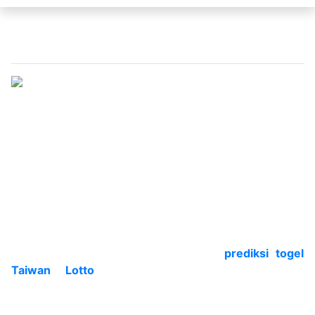
PREDIKSI TOGEL TAIWAN LOTTO – 04
JANUARI 2024
Prediksi Togel
Taiwan Lotto |
Rumus Angka
Taiwan Lotto
Terimakasih telah mengunjungi situs
prediksi togel
Taiwan Lotto
kami ini, Prediksi Kubu akan
membagikan update rumus togel Taiwan Lotto setiap
harinya disini. Prediksi Kubu dikenal sebagai situs