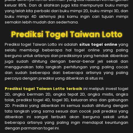
keluar 85%. Dan di silahkan juga kita mempunyai buku mimpi
yang telah kita perbaiki dari buku mimpi 2D, buku mimpi 3D, dan
buku mimpi 4D akhirnya jika kamu ingin cari tujuan mimpi
semakin lebih mudah dan sederhana.
Prediksi Togel Taiwan Lotto
Prediksi togel Taiwan Lotto ini adalah
situs togel online
yang
selalu membagi beberapa hal togel online yang paling
berguna untuk artisnya dan prediksinya yang hendak diberikan
juga sudah dihitung dengan benar-benar jeli sekali dan
menggunakan tata langkah perhitungan yang paling cocok
dan sudah beberapa dari beberapa artisnya yang paling
percaya dengan prediksi yang diberikan di situs ini.
Prediksi togel Taiwan Lotto terbaik
ini meliputi invest togel
2D, angka bermain 2D, angka tepat 2D, angka mistis, angka
tolak, prediksi togel 4D, togel 3D, keluaran shio dan gabungan
2D. Prediksi yang diberikan ini semua sudah dihitung dengan
tata langkah yang sama sesuai dan cocok jadi prediksi yang
diberikan ini sangat terbukti akan berguna sekali untuk
beberapa artisnya yang paling ingin mendapat keuntungan
dengan parmainan togel ini.