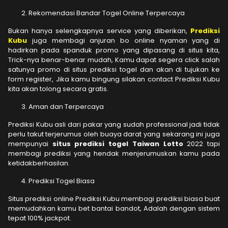
Rekomendasi Bandar Togel Online Terpercaya
Bukan hanya selengkapnya service yang diberikan,
Prediksi
Kubu
juga membagi anjuran bo online nyaman yang di
hadirkan pada spanduk promo yang dipasang di situs kita,
Trick-nya benar-benar mudah, Kamu dapat segera click salah
satunya promo di situs prediksi togel dan akan di tujukan ke
form register, Jika kamu bingung silakan contact Prediksi Kubu
kita akan tolong secara gratis.
Aman dan Terpercaya
Prediksi Kubu asli dari pakar yang sudah professional jadi tidak
perlu takut terjerumus oleh buaya darat yang sekarang ini juga
mempunyai
situs prediksi togel Taiwan Lotto
2022 tapi
membagi prediksi yang hendak menjerumuskan kamu pada
ketidakberhasilan.
Prediksi Togel Biasa
Situs prediksi online Prediksi Kubu membagi prediksi biasa buat
memudahkan kamu bet bantai bandot, Adalah dengan sistem
tepat 100% jackpot.