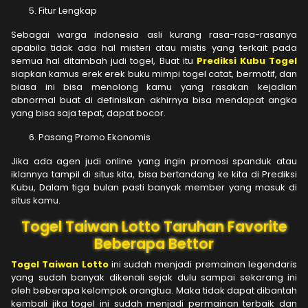
Fitur Lengkap
Sebagai warga indonesia asli kurang rasa-rasa-rasanya
apabila tidak ada hal misteri atau mistis yang terkait pada
semua hal ditambah judi togel, Buat itu
Prediksi Kubu
Togel
siapkan kamus erek erek buku mimpi togel catat, bermotif, dan
biasa ini bisa menolong kamu yang rasakan kejadian
abnormal buat di definisikan akhirnya bisa mendapat angka
yang bisa saja tepat, dapat bocor.
Pasang Promo Ekonomis
Jika ada agen judi online yang ingin promosi spanduk atau
iklannya tampil di situs kita, bisa bertandang ke kita di Prediksi
Kubu, Dalam tiga bulan pasti banyak member yang masuk di
situs kamu.
Togel Taiwan Lotto Taruhan Favorite
Beberapa Bettor
Togel Taiwan Lotto
ini sudah menjadi premainan legendaris
yang sudah banyak dikenali sejak dulu sampai sekarang ini
oleh beberapa kelompok orangtua. Maka tidak dapat dibantah
kembali jika togel ini sudah menjadi permainan terbaik dan