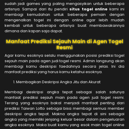
sudah jadi games yang paling mengasyikan untuk beberapa
artisnya. Sampai dari itu pendiri
situs
togel online
kami ini
membagi kemudahan untuk beberapa pemain dengan
mengenalkan togel ini dengan online agar lebih mudah
kembali untuk beberapa artisnya buat membawakannya
dimana dan kapan saja dapat.
Manfaat Prediksi Sejauh Main di Agen Togel
Resmi
Agar kamu esoknya selalu menggunakan posisi prediksi togel
sejauh main pada agen judi togel resmi. Admin langsung akan
membagi kamu deskripsi faedahnya secara jelas. Ini dia
manfaat prediksi yang harus kamu ketahui esoknya.
Membagikan Deskripsi Angka Jitu dan Akurat
Membagi deskripsi angka tepat sebagai salah satunya
manfaat prediksi sejauh main pada agen judi togel resmi.
Terang yang esoknya bakal menjadi manfaat penting dari
prediksi Taiwan Lotto sebagai bisa membagi semua member
deskripsi angka tepat. Makna angka tepat di sini sebagai
angka yang memiliki jenjang keluar besar dalam pengeluaran
angka esoknya. Maka buat kamu yang esok main togel online