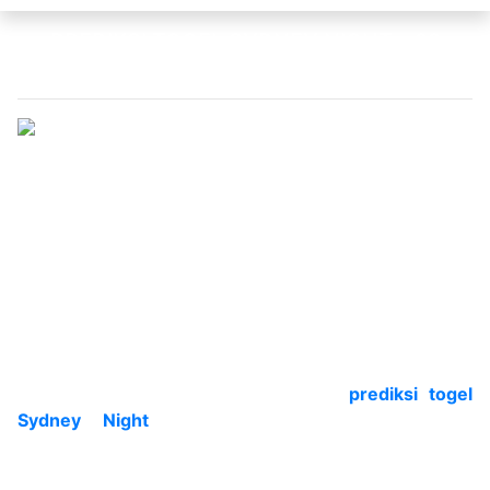
PREDIKSI TOGEL SYDNEY NIGHT – 22
FEBRUARI 2024
Prediksi Togel
Sydney Night |
Rumus Angka
Sydney Night
Terimakasih telah mengunjungi situs
prediksi togel
Sydney Night
kami ini, Prediksi Kubu akan
membagikan update rumus togel Sydney Night setiap
harinya disini. Prediksi Kubu dikenal sebagai situs