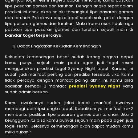
agen judi togel resmi segera dapat menolong kamu pastikan
tipe pasaran games dan taruhan. Dengan angka tepat dalam
prediksi ini esok akan selalu tersangkut tipe pasaran games
dan taruhan. Pokoknya angka tepat sudah satu paket dengan
tipe pasaran games dan taruhan. Maka kamu esok tidak ragu
pastikan tipe pasaran games dan taruhan sejauh main di
bandar togel terpercaya
.
Dapat Tingkatkan Kekuatan Kemenangan
Kekuatan kemenangan besar sudah terang segera dapat
kamu punyai sejauh main pada agen judi togel resmi
menggunakan prediksi togel Sydney Night tepat. Karena ini
sudah jadi manfaat penting dari prediksi tersebut. Jika Kamu
tidak percaya dengan manfaat paling akhir ini. Kamu bisa
saksikan kembali 2 manfaat
prediksi Sydney Night
yang
sudah admin berikan.
Kamu awalannya sudah jelas kenali manfaat awalnya
membagi deskripsi angka tepat. Kebalikannya manfaat ke-2
membantu pastikan tipe pasaran games dan taruhan. Jika 2
keunggulan itu bisa kamu punyai sejauh main pada agen judi
togel resmi. Jelasnya kemenangan akan dapat mudah kamu
miliki bukan?