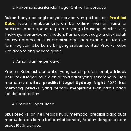
Rekomendasi Bandar Togel Online Terpercaya
Bukan hanya selengkapnya service yang diberikan,
Prediksi
Kubu
juga membagi anjuran bo online nyaman yang di
hadirkan pada spanduk promo yang dipasang di situs kita,
Trick-nya benar-benar mudah, Kamu dapat segera click salah
satunya promo di situs prediksi togel dan akan di tujukan ke
form register, Jika kamu bingung silakan contact Prediksi Kubu
kita akan tolong secara gratis.
Aman dan Terpercaya
Prediksi Kubu asli dari pakar yang sudah professional jadi tidak
perlu takut terjerumus oleh buaya darat yang sekarang ini juga
mempunyai
situs prediksi togel Sydney Night
2022 tapi
membagi prediksi yang hendak menjerumuskan kamu pada
ketidakberhasilan.
Prediksi Togel Biasa
Situs prediksi online Prediksi Kubu membagi prediksi biasa buat
memudahkan kamu bet bantai bandot, Adalah dengan sistem
tepat 100% jackpot.