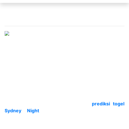
PREDIKSI TOGEL SYDNEY NIGHT – 08
JANUARI 2024
Prediksi Togel
Sydney Night |
Rumus Angka
Sydney Night
Terimakasih telah mengunjungi situs
prediksi togel
Sydney Night
kami ini, Prediksi Kubu akan
membagikan update rumus togel Sydney Night setiap
harinya disini. Prediksi Kubu dikenal sebagai situs