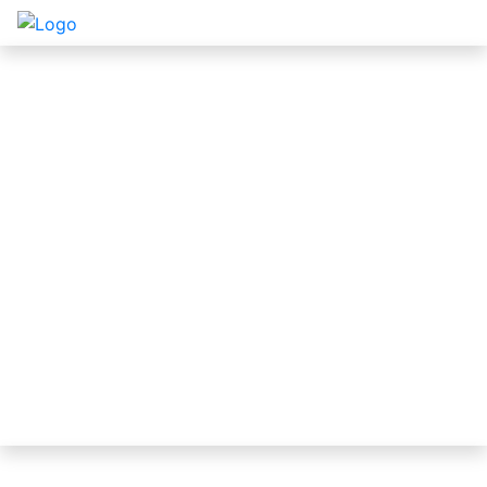
Keluaran Togel Hari Ini
Prediksi Togel
Data Keluaran
Live Draw Togel
Paito Warna Togel
Syair Togel
RTP Slot
Bukti JACKPOT