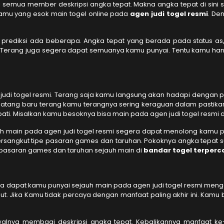
 semua member deskripsi angka tepat. Makna angka tepat di sini 
amu yang esok main togel online pada
agen judi togel resmi
. De
prediksi ada beberapa. Angka tepat yang berada pada status as, 
. Terang juga segera dapat semuanya kamu punyai. Tentu kamu h
judi togel resmi. Terang saja kamu langsung akan hadapi dengan 
atang baru terang kamu terangnya sering keraguan dalam pastik
ati. Misalkan kamu besoknya bisa main pada agen judi togel resmi 
auh main pada agen judi togel resmi segera dapat menolong kamu 
 tersangkut tipe pasaran games dan taruhan. Pokoknya angka tepa
e pasaran games dan taruhan sejauh main di
bandar togel terperc
dapat kamu punyai sejauh main pada agen judi togel resmi menggu
ebut. Jika Kamu tidak percaya dengan manfaat paling akhir ini. Kamu
walnya membagi deskripsi angka tepat. Kebalikannya manfaat k