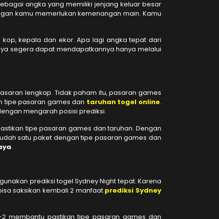
sebagai angka yang memiliki jenjang keluar besar
ngan kamu memerlukan kemenangan main. Kamu
kop, kepala dan ekor. Apa lagi angka tepat dari
anya segera dapat mendapatkannya hanya melalui
pasaran lengkap. Tidak paham itu, pasaran games
an tipe pasaran games dan
taruhan togel online
.
dengan mengarah posisi prediksi.
pastikan tipe pasaran games dan taruhan. Dengan
t sudah satu paket dengan tipe pasaran games dan
aya
.
nakan prediksi togel Sydney Night tepat. Karena
 bisa saksikan kembali 2 manfaat
prediksi Sydney
e-2 membantu pastikan tipe pasaran games dan