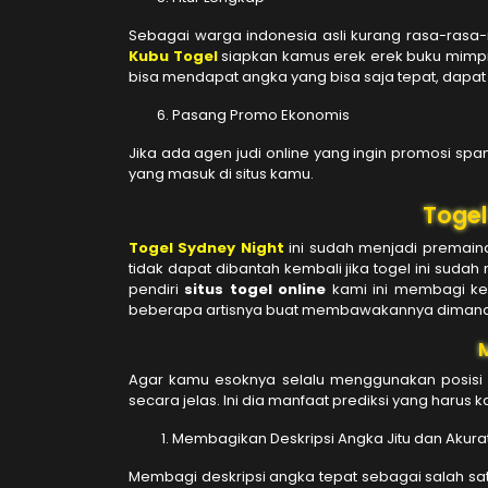
Sebagai warga indonesia asli kurang rasa-rasa-ra
Kubu
Togel
siapkan kamus erek erek buku mimpi t
bisa mendapat angka yang bisa saja tepat, dapat
Pasang Promo Ekonomis
Jika ada agen judi online yang ingin promosi span
yang masuk di situs kamu.
Togel
Togel Sydney Night
ini sudah menjadi premain
tidak dapat dibantah kembali jika togel ini sud
pendiri
situs
togel online
kami ini membagi ke
beberapa artisnya buat membawakannya dimana 
Agar kamu esoknya selalu menggunakan posisi 
secara jelas. Ini dia manfaat prediksi yang harus 
Membagikan Deskripsi Angka Jitu dan Akura
Membagi deskripsi angka tepat sebagai salah sat