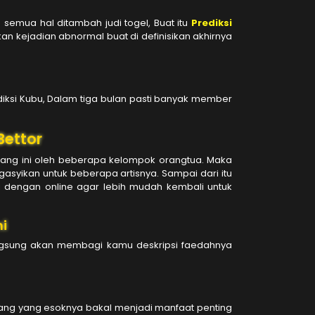
 semua hal ditambah judi togel, Buat itu
Prediksi
an kejadian abnormal buat di definisikan akhirnya
rediksi Kubu, Dalam tiga bulan pasti banyak member
Bettor
rang ini oleh beberapa kelompok orangtua. Maka
asyikan untuk beberapa artisnya. Sampai dari itu
dengan online agar lebih mudah kembali untuk
i
angsung akan membagi kamu deskripsi faedahnya
erang yang esoknya bakal menjadi manfaat penting