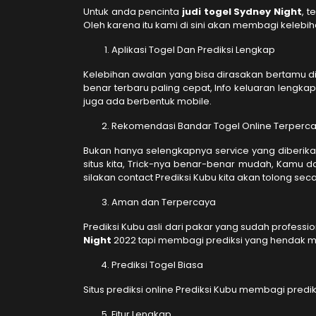
Untuk anda pencinta
judi togel Sydney Night
, 
Oleh karena itu kami di sini akan membagi keleb
Aplikasi Togel Dan Prediksi Lengkap
Kelebihan awalan yang bisa dirasakan bertamu di
benar terbaru paling cepat, Info keluaran lengka
juga ada berbentuk mobile.
Rekomendasi Bandar Togel Online Terperc
Bukan hanya selengkapnya service yang diberik
situs kita, Trick-nya benar-benar mudah, Kamu da
silakan contact Prediksi Kubu kita akan tolong seca
Aman dan Terpercaya
Prediksi Kubu asli dari pakar yang sudah professi
Night
2022 tapi membagi prediksi yang hendak 
Prediksi Togel Biasa
Situs prediksi online Prediksi Kubu membagi pred
Fitur Lengkap