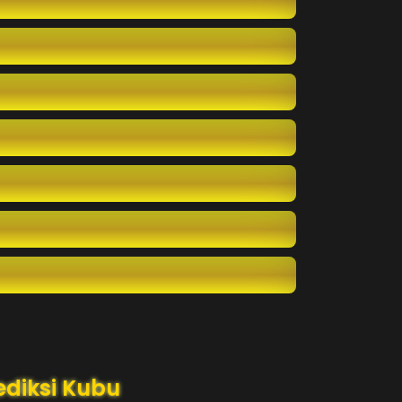
ediksi Kubu