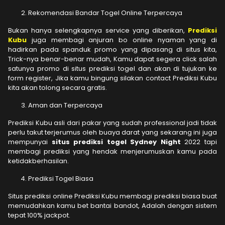
Rekomendasi Bandar Togel Online Terpercaya
Bukan hanya selengkapnya service yang diberikan,
Prediksi
Kubu
juga membagi anjuran bo online nyaman yang di
hadirkan pada spanduk promo yang dipasang di situs kita,
Trick-nya benar-benar mudah, Kamu dapat segera click salah
satunya promo di situs prediksi togel dan akan di tujukan ke
form register, Jika kamu bingung silakan contact Prediksi Kubu
kita akan tolong secara gratis.
Aman dan Terpercaya
Prediksi Kubu asli dari pakar yang sudah professional jadi tidak
perlu takut terjerumus oleh buaya darat yang sekarang ini juga
mempunyai
situs prediksi togel Sydney Night
2022 tapi
membagi prediksi yang hendak menjerumuskan kamu pada
ketidakberhasilan.
Prediksi Togel Biasa
Situs prediksi online Prediksi Kubu membagi prediksi biasa buat
memudahkan kamu bet bantai bandot, Adalah dengan sistem
tepat 100% jackpot.