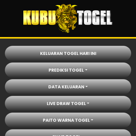
KELUARAN TOGEL HARI INI
PREDIKSI TOGEL
DATA KELUARAN
LIVE DRAW TOGEL
PAITO WARNA TOGEL