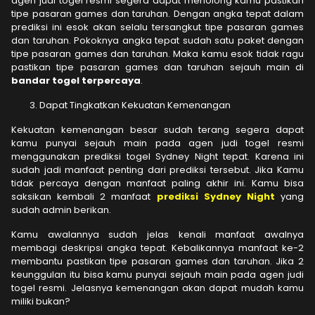
agen judi togel resmi segera dapat menolong kamu pastikan
tipe pasaran games dan taruhan. Dengan angka tepat dalam
prediksi ini esok akan selalu tersangkut tipe pasaran games
dan taruhan. Pokoknya angka tepat sudah satu paket dengan
tipe pasaran games dan taruhan. Maka kamu esok tidak ragu
pastikan tipe pasaran games dan taruhan sejauh main di
bandar togel terpercaya
.
Dapat Tingkatkan Kekuatan Kemenangan
Kekuatan kemenangan besar sudah terang segera dapat
kamu punyai sejauh main pada agen judi togel resmi
menggunakan prediksi togel Sydney Night tepat. Karena ini
sudah jadi manfaat penting dari prediksi tersebut. Jika Kamu
tidak percaya dengan manfaat paling akhir ini. Kamu bisa
saksikan kembali 2 manfaat
prediksi Sydney Night
yang
sudah admin berikan.
Kamu awalannya sudah jelas kenali manfaat awalnya
membagi deskripsi angka tepat. Kebalikannya manfaat ke-2
membantu pastikan tipe pasaran games dan taruhan. Jika 2
keunggulan itu bisa kamu punyai sejauh main pada agen judi
togel resmi. Jelasnya kemenangan akan dapat mudah kamu
miliki bukan?