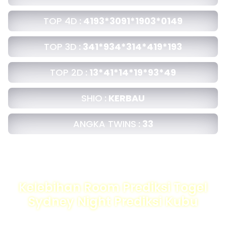
TOP 4D
:
4193*3091*1903*0149
TOP 3D
:
341*934*314*419*193
TOP 2D
:
13*41*14*19*93*49
SHIO
:
KERBAU
ANGKA TWINS
:
33
☆☆☆
Prediksi Kubutogel
☆☆☆
Kelebihan Room Prediksi Togel
Sydney Night Prediksi Kubu
Untuk anda pencinta
judi togel Sydney Night
, tentu saja kamu