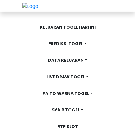
KELUARAN TOGEL HARI INI
PREDIKSI TOGEL
DATA KELUARAN
LIVE DRAW TOGEL
PAITO WARNA TOGEL
SYAIR TOGEL
RTP SLOT