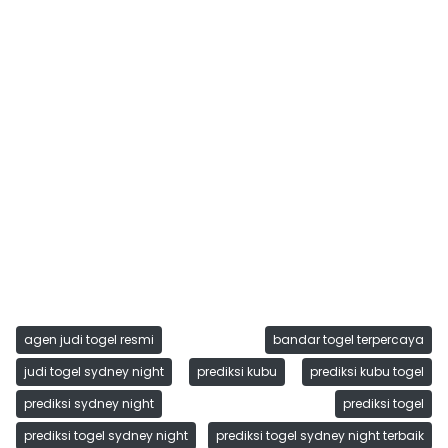
Kekuatan kemenangan besar sudah terang segera dapat
kamu punyai sejauh main pada agen judi togel resmi
menggunakan prediksi togel Sydney Night tepat. Karena ini
sudah jadi manfaat penting dari prediksi tersebut. Jika Kamu
tidak percaya dengan manfaat paling akhir ini. Kamu bisa
saksikan kembali 2 manfaat
prediksi Sydney Night
yang
sudah admin berikan.
Kamu awalannya sudah jelas kenali manfaat awalnya
membagi deskripsi angka tepat. Kebalikannya manfaat ke-2
membantu pastikan tipe pasaran games dan taruhan. Jika 2
keunggulan itu bisa kamu punyai sejauh main pada agen judi
togel resmi. Jelasnya kemenangan akan dapat mudah kamu
miliki bukan?
Tags :
agen judi togel resmi
bandar togel terpercaya
judi togel sydney night
prediksi kubu
prediksi kubu togel
prediksi sydney night
prediksi togel
prediksi togel sydney night
prediksi togel sydney night terbaik