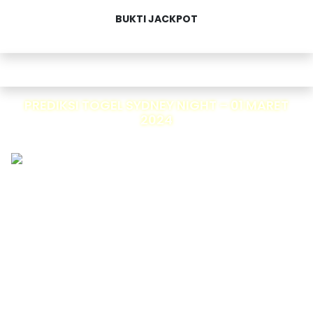
BUKTI JACKPOT
PREDIKSI TOGEL SYDNEY NIGHT – 01 MARET
2024