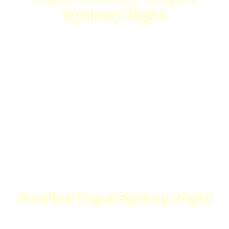
Sydney Night
Terimakasih telah mengunjungi situs
prediksi togel Sydney
Night
kami ini, Prediksi Kubu akan membagikan update rumus
togel Sydney Night setiap harinya disini. Prediksi Kubu dikenal
sebagai situs prediksi yang paling banyak di Indonesia di sini
kita menyajikan prediksi togel dengan free dan di silahkan kita
juga siapkan keluaran togel yang terakurat dan kita juga
siapkan info info keluaran togel yang terlengkap. Prediksi yang
kita suguhkan di silahkan sebagai prediksi yang terakurat.
Prediksi
Togel
yang kita hasilkan sebagai prediksi yang di
hasilkan oleh sistem yang telah di pembaruan oleh beberapa
pakar akhirnya nomor bermain yang kita hasilkan kemungkinan
keluar 85%. Dan di silahkan juga kita mempunyai buku mimpi
yang telah kita perbaiki dari buku mimpi 2D, buku mimpi 3D, dan
buku mimpi 4D akhirnya jika kamu ingin cari tujuan mimpi
semakin lebih mudah dan sederhana.
Prediksi Togel Sydney Night
Prediksi togel Sydney Night ini adalah
situs togel online
yang
selalu membagi beberapa hal togel online yang paling