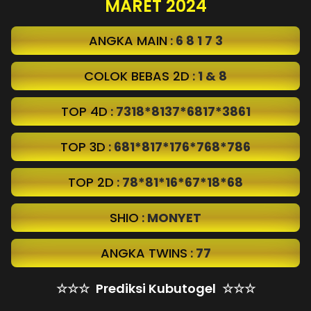
MARET 2024
ANGKA MAIN
:
6 8 1 7 3
COLOK BEBAS 2D
:
1 & 8
TOP 4D
:
7318*8137*6817*3861
TOP 3D
:
681*817*176*768*786
TOP 2D
:
78*81*16*67*18*68
SHIO
:
MONYET
ANGKA TWINS
:
77
☆☆☆
Prediksi Kubutogel
☆☆☆