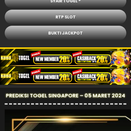
SYAIR TOGEL
RTP SLOT
BUKTI JACKPOT
PREDIKSI TOGEL SINGAPORE – 05 MARET 2024