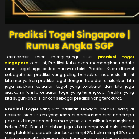
Prediksi Togel Singapore |
Rumus Angka SGP
Terimakasih telah mengunjungi situs
prediksi togel
singapore
kami ini, Prediksi Kubu akan membagikan update
rumus togel sgp setiap harinya disini. Prediksi Kubu dikenal
sebagai situs prediksi yang paling banyak di Indonesia di sini
kita menyajikan prediksi togel dengan free dan di silahkan kita
juga siapkan keluaran togel yang terakurat dan kita juga
siapkan info info keluaran togel yang terlengkap. Prediksi yang
kita suguhkan di silahkan sebagai prediksi yang terakurat.
Prediksi
Togel
yang kita hasilkan sebagai prediksi yang di
hasilkan oleh sistem yang telah di pembaruan oleh beberapa
pakar akhirnya nomor bermain yang kita hasilkan kemungkinan
keluar 85%. Dan di silahkan juga kita mempunyai buku mimpi
yang telah kita perbaiki dari buku mimpi 2D, buku mimpi 3D, dan
buku mimpi 4D akhirnya jika kamu ingin cari tujuan mimpi