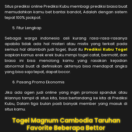
Situs prediksi online Prediksi Kubu membagi prediksi biasa buat
memudahkan kamu bet bantai bandot, Adalah dengan sistem
tepat 100% jackpot.
Fitur Lengkap
Sebagai warga indonesia asli kurang rasa-rasa-rasanya
apabila tidak ada hal misteri atau mistis yang terkait pada
semua hal ditambah judi togel, Buat itu
Prediksi Kubu
Togel
siapkan kamus erek erek buku mimpi togel catat, bermotif, dan
biasa ini bisa menolong kamu yang rasakan kejadian
abnormal buat di definisikan akhirnya bisa mendapat angka
yang bisa saja tepat, dapat bocor.
Pasang Promo Ekonomis
Jika ada agen judi online yang ingin promosi spanduk atau
iklannya tampil di situs kita, bisa bertandang ke kita di Prediksi
Kubu, Dalam tiga bulan pasti banyak member yang masuk di
situs kamu.
Togel Magnum Cambodia Taruhan
Favorite Beberapa Bettor