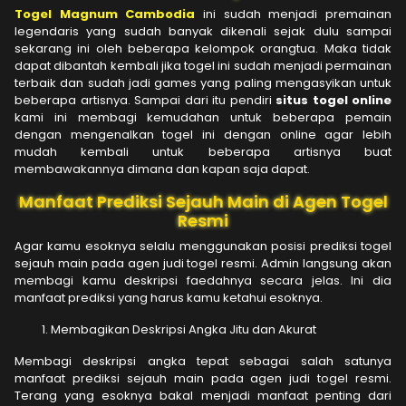
Togel Magnum Cambodia
ini sudah menjadi premainan
legendaris yang sudah banyak dikenali sejak dulu sampai
sekarang ini oleh beberapa kelompok orangtua. Maka tidak
dapat dibantah kembali jika togel ini sudah menjadi permainan
terbaik dan sudah jadi games yang paling mengasyikan untuk
beberapa artisnya. Sampai dari itu pendiri
situs
togel online
kami ini membagi kemudahan untuk beberapa pemain
dengan mengenalkan togel ini dengan online agar lebih
mudah kembali untuk beberapa artisnya buat
membawakannya dimana dan kapan saja dapat.
Manfaat Prediksi Sejauh Main di Agen Togel
Resmi
Agar kamu esoknya selalu menggunakan posisi prediksi togel
sejauh main pada agen judi togel resmi. Admin langsung akan
membagi kamu deskripsi faedahnya secara jelas. Ini dia
manfaat prediksi yang harus kamu ketahui esoknya.
Membagikan Deskripsi Angka Jitu dan Akurat
Membagi deskripsi angka tepat sebagai salah satunya
manfaat prediksi sejauh main pada agen judi togel resmi.
Terang yang esoknya bakal menjadi manfaat penting dari