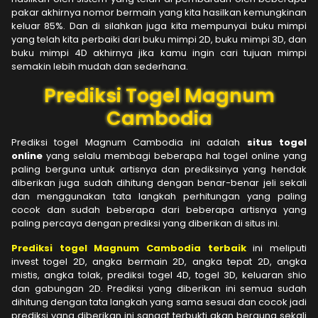
pakar akhirnya nomor bermain yang kita hasilkan kemungkinan
keluar 85%. Dan di silahkan juga kita mempunyai buku mimpi
yang telah kita perbaiki dari buku mimpi 2D, buku mimpi 3D, dan
buku mimpi 4D akhirnya jika kamu ingin cari tujuan mimpi
semakin lebih mudah dan sederhana.
Prediksi Togel Magnum
Cambodia
Prediksi togel Magnum Cambodia ini adalah
situs togel
online
yang selalu membagi beberapa hal togel online yang
paling berguna untuk artisnya dan prediksinya yang hendak
diberikan juga sudah dihitung dengan benar-benar jeli sekali
dan menggunakan tata langkah perhitungan yang paling
cocok dan sudah beberapa dari beberapa artisnya yang
paling percaya dengan prediksi yang diberikan di situs ini.
Prediksi togel Magnum Cambodia terbaik
ini meliputi
invest togel 2D, angka bermain 2D, angka tepat 2D, angka
mistis, angka tolak, prediksi togel 4D, togel 3D, keluaran shio
dan gabungan 2D. Prediksi yang diberikan ini semua sudah
dihitung dengan tata langkah yang sama sesuai dan cocok jadi
prediksi yang diberikan ini sangat terbukti akan berguna sekali