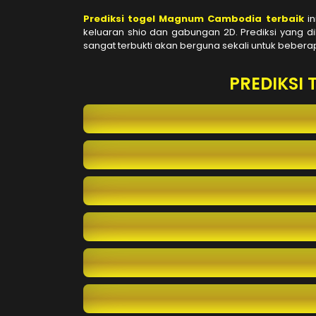
Prediksi togel Magnum Cambodia terbaik
in
keluaran shio dan gabungan 2D. Prediksi yang di
sangat terbukti akan berguna sekali untuk bebera
PREDIKSI