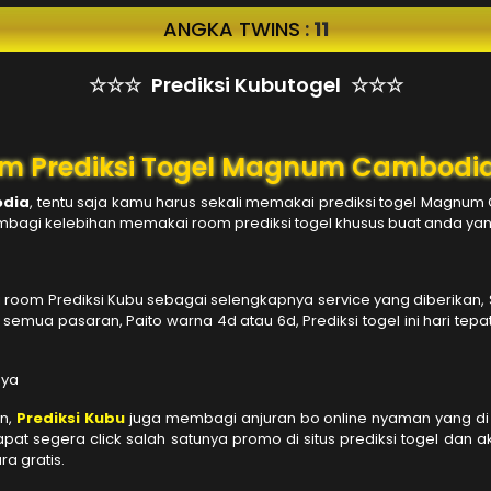
ANGKA TWINS
:
11
☆☆☆
Prediksi Kubutogel
☆☆☆
m Prediksi Togel Magnum Cambodia
odia
, tentu saja kamu harus sekali memakai prediksi togel Magnu
 membagi kelebihan memakai room prediksi togel khusus buat anda y
 room Prediksi Kubu sebagai selengkapnya service yang diberikan, S
p semua pasaran, Paito warna 4d atau 6d, Prediksi togel ini hari t
aya
an,
Prediksi Kubu
juga membagi anjuran bo online nyaman yang di
pat segera click salah satunya promo di situs prediksi togel dan ak
ra gratis.