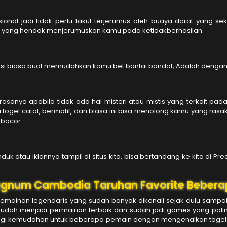
ssional jadi tidak perlu takut terjerumus oleh buaya darat yang 
i yang hendak menjerumuskan kamu pada ketidakberhasilan.
iksi biasa buat memudahkan kamu bet bantai bandot, Adalah dengan 
sanya apabila tidak ada hal misteri atau mistis yang terkait pada
ogel catat, bermotif, dan biasa ini bisa menolong kamu yang rasak
 bocor.
duk atau iklannya tampil di situs kita, bisa bertandang ke kita di P
gnum Cambodia Taruhan Favorite Bebera
remainan legendaris yang sudah banyak dikenali sejak dulu sampa
ni sudah menjadi permainan terbaik dan sudah jadi games yang pal
gi kemudahan untuk beberapa pemain dengan mengenalkan togel in