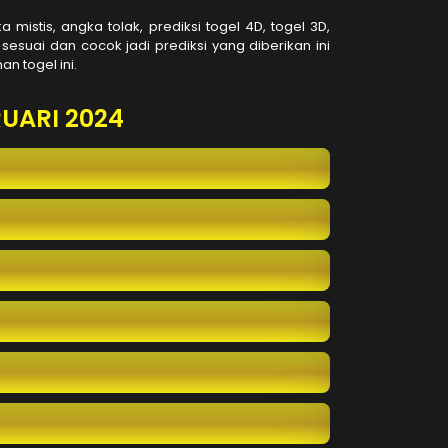
 mistis, angka tolak, prediksi togel 4D, togel 3D,
esuai dan cocok jadi prediksi yang diberikan ini
n togel ini.
UARI 2024