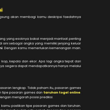
i
angsung akan membagi kamu deskripsi faedahnya
erang yang esoknya bakal menjadi manfaat penting
sini sebagai angka yang memiliki jenjang keluar
mi
. Dengan kamu memerlukan kemenangan main.
kop, kepala dan ekor. Apa lagi angka tepat dari
anya segera dapat mendapatkannya hanya melalui
pasaran lengkap. Tidak paham itu, pasaran games
an tipe pasaran games dan
taruhan togel online
.
dengan mengarah posisi prediksi.
 kamu pastikan tipe pasaran games dan taruhan.