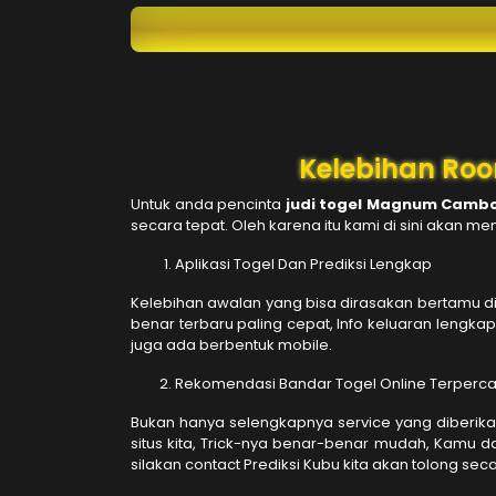
Kelebihan Roo
Untuk anda pencinta
judi togel Magnum Camb
secara tepat. Oleh karena itu kami di sini akan
Aplikasi Togel Dan Prediksi Lengkap
Kelebihan awalan yang bisa dirasakan bertamu di
benar terbaru paling cepat, Info keluaran lengka
juga ada berbentuk mobile.
Rekomendasi Bandar Togel Online Terperc
Bukan hanya selengkapnya service yang diberik
situs kita, Trick-nya benar-benar mudah, Kamu da
silakan contact Prediksi Kubu kita akan tolong seca