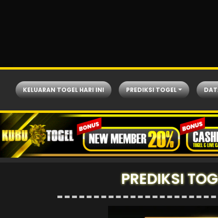
KELUARAN TOGEL HARI INI
PREDIKSI TOGEL
DAT
PREDIKSI TO