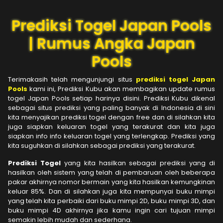
Prediksi Togel Japan Pools
| Rumus Angka Japan
Pools
Terimakasih telah mengunjungi situs
prediksi togel Japan
Pools
kami ini, Prediksi Kubu akan membagikan update rumus
togel Japan Pools setiap harinya disini. Prediksi Kubu dikenal
sebagai situs prediksi yang paling banyak di Indonesia di sini
kita menyajikan prediksi togel dengan free dan di silahkan kita
juga siapkan keluaran togel yang terakurat dan kita juga
siapkan info info keluaran togel yang terlengkap. Prediksi yang
kita suguhkan di silahkan sebagai prediksi yang terakurat.
Prediksi
Togel
yang kita hasilkan sebagai prediksi yang di
hasilkan oleh sistem yang telah di pembaruan oleh beberapa
pakar akhirnya nomor bermain yang kita hasilkan kemungkinan
keluar 85%. Dan di silahkan juga kita mempunyai buku mimpi
yang telah kita perbaiki dari buku mimpi 2D, buku mimpi 3D, dan
buku mimpi 4D akhirnya jika kamu ingin cari tujuan mimpi
semakin lebih mudah dan sederhana.