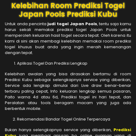
Kelebihan Room Prediksi Togel
Japan Pools Prediksi Kubu
Untuk anda pencinta
judi togel Japan Pools
, tentu saja kamu
harus sekali memakai prediksi togel Japan Pools untuk
memperoleh keluaran hasil togel secara tepat. Oleh karena itu
kami di sini akan membagi kelebihan memakai room prediksi
togel khusus buat anda yang ingin meraih kemenangan
dengan tepat.
Aplikasi Togel Dan Prediksi Lengkap
Kelebihan awalan yang bisa dirasakan bertamu di room
Prediksi Kubu sebagai selengkapnya service yang diberikan,
Service ada lengkap dimulai dari Live draw benar-benar
terbaru paling cepat, Info keluaran lengkap semua pasaran,
Paito warna 4d atau 6d, Prediksi togel ini hari tepat, dan
Peralatan atau tools beragam macam yang juga ada
berbentuk mobile.
Rekomendasi Bandar Togel Online Terpercaya
Bukan hanya selengkapnya service yang diberikan,
Prediksi
Kubu
juga membagi anjuran bo online nyaman yang di