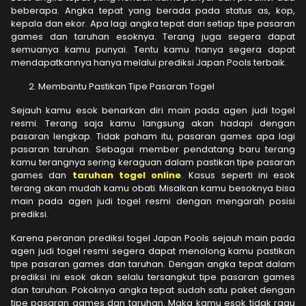
beberapa. Angka tepat yang berada pada status as, kop,
kepala dan ekor. Apa lagi angka tepat dari setiap tipe pasaran
games dan taruhan esoknya. Terang juga segera dapat
semuanya kamu punyai. Tentu kamu hanya segera dapat
mendapatkannya hanya melalui prediksi Japan Pools terbaik.
Membantu Pastikan Tipe Pasaran Togel
Sejauh kamu esok benarkan diri main pada agen judi togel
resmi. Terang saja kamu langsung akan hadapi dengan
pasaran lengkap. Tidak paham itu, pasaran games apa lagi
pasaran taruhan. Sebagai member pendatang baru terang
kamu terangnya sering keraguan dalam pastikan tipe pasaran
games dan
taruhan togel online
. Kasus seperti ini esok
terang akan mudah kamu obati. Misalkan kamu besoknya bisa
main pada agen judi togel resmi dengan mengarah posisi
prediksi.
Karena peranan prediksi togel Japan Pools sejauh main pada
agen judi togel resmi segera dapat menolong kamu pastikan
tipe pasaran games dan taruhan. Dengan angka tepat dalam
prediksi ini esok akan selalu tersangkut tipe pasaran games
dan taruhan. Pokoknya angka tepat sudah satu paket dengan
tipe pasaran games dan taruhan. Maka kamu esok tidak ragu