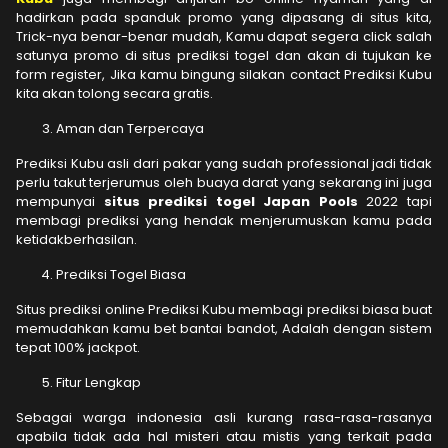
hadirkan pada spanduk promo yang dipasang di situs kita,
Trick-nya benar-benar mudah, Kamu dapat segera click salah
satunya promo di situs prediksi togel dan akan di tujukan ke
form register, Jika kamu bingung silakan contact Prediksi Kubu
kita akan tolong secara gratis.
Aman dan Terpercaya
Prediksi Kubu asli dari pakar yang sudah professional jadi tidak
perlu takut terjerumus oleh buaya darat yang sekarang ini juga
mempunyai
situs prediksi togel Japan Pools
2022 tapi
membagi prediksi yang hendak menjerumuskan kamu pada
ketidakberhasilan.
Prediksi Togel Biasa
Situs prediksi online Prediksi Kubu membagi prediksi biasa buat
memudahkan kamu bet bantai bandot, Adalah dengan sistem
tepat 100% jackpot.
Fitur Lengkap
Sebagai warga indonesia asli kurang rasa-rasa-rasanya
apabila tidak ada hal misteri atau mistis yang terkait pada