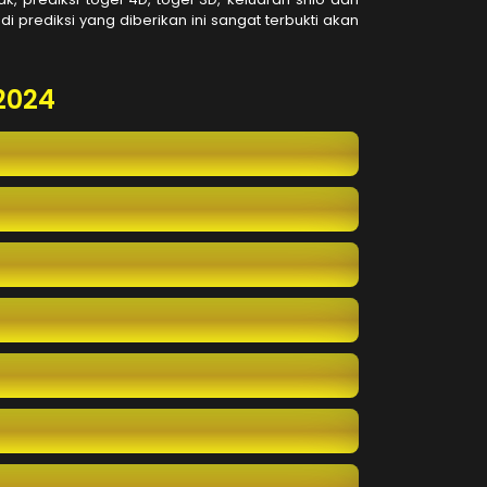
 prediksi yang diberikan ini sangat terbukti akan
2024