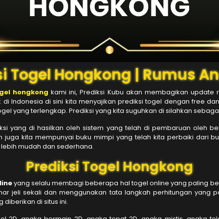
si Togel Hongkong | Rumus A
ogel hongkong
kami ini, Prediksi Kubu akan membagikan update rum
 di Indonesia di sini kita menyajikan prediksi togel dengan free dan
togel yang terlengkap. Prediksi yang kita suguhkan di silahkan sebagai
iksi yang di hasilkan oleh sistem yang telah di pembaruan oleh 
an juga kita mempunyai buku mimpi yang telah kita perbaiki dari 
in lebih mudah dan sederhana.
Prediksi Togel Hongkong
line
yang selalu membagi beberapa hal togel online yang paling be
nar jeli sekali dan menggunakan tata langkah perhitungan yang
iberikan di situs ini.
ogel 2D, angka bermain 2D, angka tepat 2D, angka mistis, angka tola