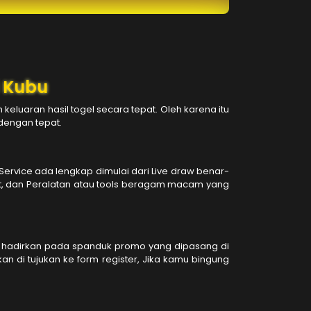
i Kubu
keluaran hasil togel secara tepat. Oleh karena itu
dengan tepat.
ervice ada lengkap dimulai dari Live draw benar-
epat, dan Peralatan atau tools beragam macam yang
 hadirkan pada spanduk promo yang dipasang di
an di tujukan ke form register, Jika kamu bingung