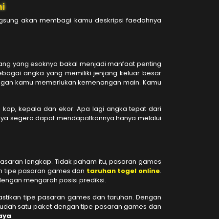
i
angsung akan membagi kamu deskripsi faedahnya
erang yang esoknya bakal menjadi manfaat penting
bagai angka yang memiliki jenjang keluar besar
ngan kamu memerlukan kemenangan main. Kamu
kop, kepala dan ekor. Apa lagi angka tepat dari
anya segera dapat mendapatkannya hanya melalui
pasaran lengkap. Tidak paham itu, pasaran games
an tipe pasaran games dan
taruhan togel online
.
dengan mengarah posisi prediksi.
astikan tipe pasaran games dan taruhan. Dengan
t sudah satu paket dengan tipe pasaran games dan
aya
.