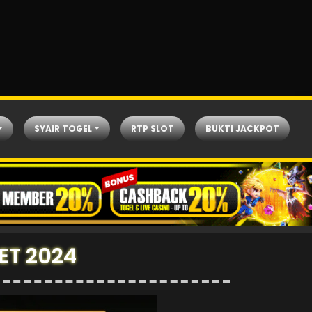
SYAIR TOGEL
RTP SLOT
BUKTI JACKPOT
ET 2024