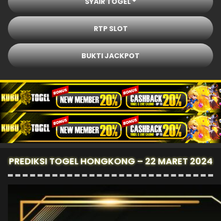
SYAIR TOGEL
RTP SLOT
BUKTI JACKPOT
PREDIKSI TOGEL HONGKONG – 22 MARET 2024