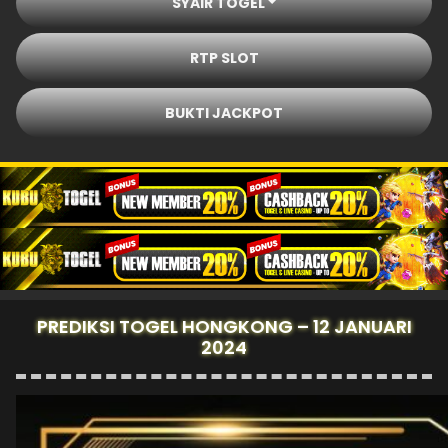
SYAIR TOGEL
RTP SLOT
BUKTI JACKPOT
PREDIKSI TOGEL HONGKONG – 12 JANUARI
2024