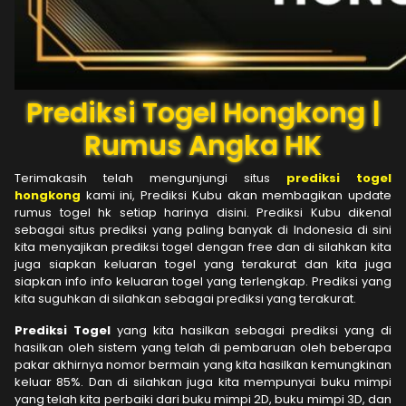
Prediksi Togel Hongkong |
Rumus Angka HK
Terimakasih telah mengunjungi situs
prediksi togel
hongkong
kami ini, Prediksi Kubu akan membagikan update
rumus togel hk setiap harinya disini. Prediksi Kubu dikenal
sebagai situs prediksi yang paling banyak di Indonesia di sini
kita menyajikan prediksi togel dengan free dan di silahkan kita
juga siapkan keluaran togel yang terakurat dan kita juga
siapkan info info keluaran togel yang terlengkap. Prediksi yang
kita suguhkan di silahkan sebagai prediksi yang terakurat.
Prediksi
Togel
yang kita hasilkan sebagai prediksi yang di
hasilkan oleh sistem yang telah di pembaruan oleh beberapa
pakar akhirnya nomor bermain yang kita hasilkan kemungkinan
keluar 85%. Dan di silahkan juga kita mempunyai buku mimpi
yang telah kita perbaiki dari buku mimpi 2D, buku mimpi 3D, dan