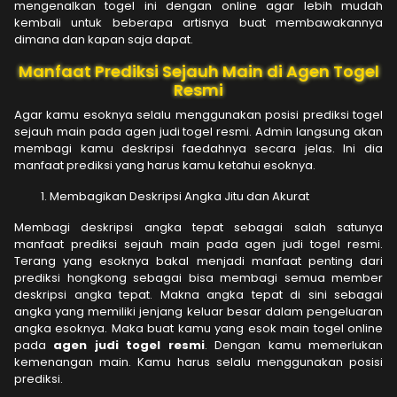
mengenalkan togel ini dengan online agar lebih mudah
kembali untuk beberapa artisnya buat membawakannya
dimana dan kapan saja dapat.
Manfaat Prediksi Sejauh Main di Agen Togel
Resmi
Agar kamu esoknya selalu menggunakan posisi prediksi togel
sejauh main pada agen judi togel resmi. Admin langsung akan
membagi kamu deskripsi faedahnya secara jelas. Ini dia
manfaat prediksi yang harus kamu ketahui esoknya.
Membagikan Deskripsi Angka Jitu dan Akurat
Membagi deskripsi angka tepat sebagai salah satunya
manfaat prediksi sejauh main pada agen judi togel resmi.
Terang yang esoknya bakal menjadi manfaat penting dari
prediksi hongkong sebagai bisa membagi semua member
deskripsi angka tepat. Makna angka tepat di sini sebagai
angka yang memiliki jenjang keluar besar dalam pengeluaran
angka esoknya. Maka buat kamu yang esok main togel online
pada
agen judi togel resmi
. Dengan kamu memerlukan
kemenangan main. Kamu harus selalu menggunakan posisi
prediksi.