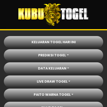
KELUARAN TOGEL HARI INI
PREDIKSI TOGEL
DATA KELUARAN
LIVE DRAW TOGEL
PAITO WARNA TOGEL