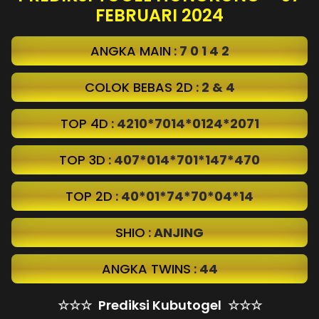
FEBRUARI 2024
ANGKA MAIN
:
7 0 1 4 2
COLOK BEBAS 2D
:
2 & 4
TOP 4D
:
4210*7014*0124*2071
TOP 3D
:
407*014*701*147*470
TOP 2D
:
40*01*74*70*04*14
SHIO
:
ANJING
ANGKA TWINS
:
44
☆☆☆
Prediksi Kubutogel
☆☆☆