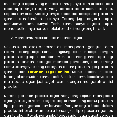
Buat angka tepat yang hendak kamu punyai dari prediksi ada
beberapa. Angka tepat yang berada pada status as, kop,
kepala dan ekor. Apa lagi angka tepat dari setiap tipe pasaran
games dan taruhan esoknya. Terang juga segera dapat
semuanya kamu punyai. Tentu kamu hanya segera dapat
mendapatkannya hanya melalui prediksi hongkong terbaik.
Membantu Pastikan Tipe Pasaran Togel
Sejauh kamu esok benarkan diri main pada agen judi togel
resmi. Terang saja kamu langsung akan hadapi dengan
pasaran lengkap. Tidak paham itu, pasaran games apa lagi
pasaran taruhan. Sebagai member pendatang baru terang
kamu terangnya sering keraguan dalam pastikan tipe pasaran
games dan
taruhan togel online
. Kasus seperti ini esok
terang akan mudah kamu obati. Misalkan kamu besoknya bisa
main pada agen judi togel resmi dengan mengarah posisi
prediksi.
Karena peranan prediksi togel hongkong sejauh main pada
agen judi togel resmi segera dapat menolong kamu pastikan
tipe pasaran games dan taruhan. Dengan angka tepat dalam
prediksi ini esok akan selalu tersangkut tipe pasaran games
dan taruhan. Pokoknya angka tepat sudah satu paket dengan