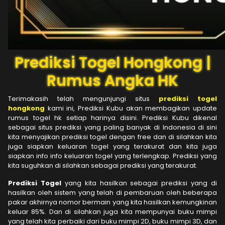
Prediksi Togel Hongkong |
Rumus Angka HK
Terimakasih telah mengunjungi situs
prediksi togel
hongkong
kami ini, Prediksi Kubu akan membagikan update
rumus togel hk setiap harinya disini. Prediksi Kubu dikenal
sebagai situs prediksi yang paling banyak di Indonesia di sini
kita menyajikan prediksi togel dengan free dan di silahkan kita
juga siapkan keluaran togel yang terakurat dan kita juga
siapkan info info keluaran togel yang terlengkap. Prediksi yang
kita suguhkan di silahkan sebagai prediksi yang terakurat.
Prediksi
Togel
yang kita hasilkan sebagai prediksi yang di
hasilkan oleh sistem yang telah di pembaruan oleh beberapa
pakar akhirnya nomor bermain yang kita hasilkan kemungkinan
keluar 85%. Dan di silahkan juga kita mempunyai buku mimpi
yang telah kita perbaiki dari buku mimpi 2D, buku mimpi 3D, dan