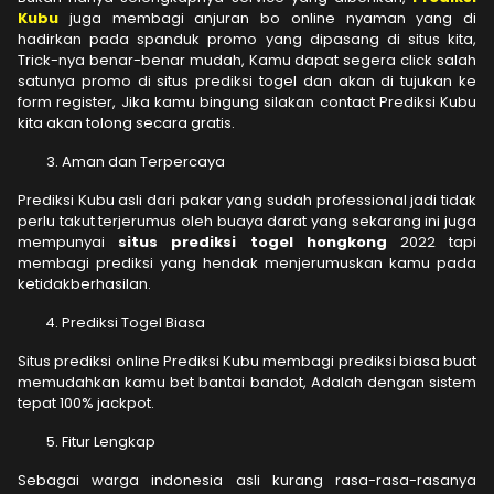
Kubu
juga membagi anjuran bo online nyaman yang di
hadirkan pada spanduk promo yang dipasang di situs kita,
Trick-nya benar-benar mudah, Kamu dapat segera click salah
satunya promo di situs prediksi togel dan akan di tujukan ke
form register, Jika kamu bingung silakan contact Prediksi Kubu
kita akan tolong secara gratis.
Aman dan Terpercaya
Prediksi Kubu asli dari pakar yang sudah professional jadi tidak
perlu takut terjerumus oleh buaya darat yang sekarang ini juga
mempunyai
situs prediksi togel hongkong
2022 tapi
membagi prediksi yang hendak menjerumuskan kamu pada
ketidakberhasilan.
Prediksi Togel Biasa
Situs prediksi online Prediksi Kubu membagi prediksi biasa buat
memudahkan kamu bet bantai bandot, Adalah dengan sistem
tepat 100% jackpot.
Fitur Lengkap
Sebagai warga indonesia asli kurang rasa-rasa-rasanya