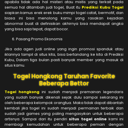
apabila tidak ada hal misteri atau mistis yang terkait pada
semua hal ditambah judi togel, Buat itu
Prediksi Kubu
Togel
siapkan kamus erek erek buku mimpi togel catat, bermotif, dan
biasa ini bisa menolong kamu yang rasakan kejadian
abnormal buat di definisikan akhirnya bisa mendapat angka
yang bisa saja tepat, dapat bocor.
Pasang Promo Ekonomis
Jika ada agen judi online yang ingin promosi spanduk atau
iklannya tampil di situs kita, bisa bertandang ke kita di Prediksi
Kubu, Dalam tiga bulan pasti banyak member yang masuk di
situs kamu.
Togel Hongkong Taruhan Favorite
Beberapa Bettor
Togel hongkong
ini sudah menjadi premainan legendaris
yang sudah banyak dikenali sejak dulu sampai sekarang ini
oleh beberapa kelompok orangtua. Maka tidak dapat dibantah
kembali jika togel ini sudah menjadi permainan terbaik dan
sudah jadi games yang paling mengasyikan untuk beberapa
artisnya. Sampai dari itu pendiri
situs
togel online
kami ini
membagi kemudahan untuk beberapa pemain dengan