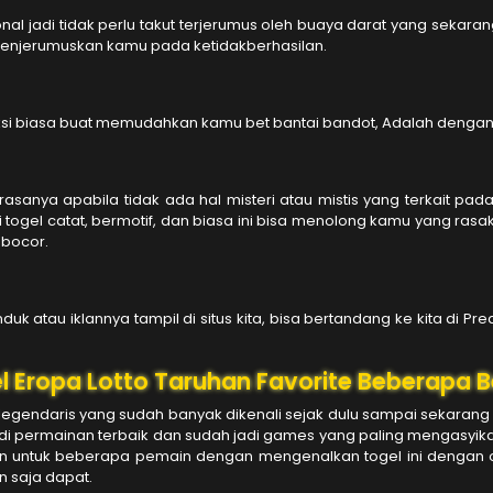
onal jadi tidak perlu takut terjerumus oleh buaya darat yang sekar
enjerumuskan kamu pada ketidakberhasilan.
iksi biasa buat memudahkan kamu bet bantai bandot, Adalah dengan 
sanya apabila tidak ada hal misteri atau mistis yang terkait pada
ogel catat, bermotif, dan biasa ini bisa menolong kamu yang rasak
 bocor.
duk atau iklannya tampil di situs kita, bisa bertandang ke kita di P
l Eropa Lotto Taruhan Favorite Beberapa B
legendaris yang sudah banyak dikenali sejak dulu sampai sekarang
adi permainan terbaik dan sudah jadi games yang paling mengasyikan
untuk beberapa pemain dengan mengenalkan togel ini dengan o
 saja dapat.