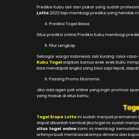
Prediksi Kubu asli dari pakar yang sudah professi
Lotto
2022 tapi membagi prediksi yang hendak m
Prediksi Togel Biasa
Situs prediksi online Prediksi Kubu membagi pred
Fitur Lengkap
Sebagai warga indonesia asli kurang rasa-rasa-ra
Kubu
Togel
siapkan kamus erek erek buku mimpi t
bisa mendapat angka yang bisa saja tepat, dapat
Pasang Promo Ekonomis
Jika ada agen judi online yang ingin promosi span
yang masuk di situs kamu.
Toge
Togel Eropa Lotto
ini sudah menjadi premainan 
dapat dibantah kembali jika togel ini sudah menj
situs
togel online
kami ini membagi kemudahan 
artisnya buat membawakannya dimana dan kapan