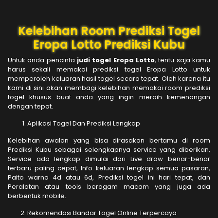
Kelebihan Room Prediksi Togel
Eropa Lotto Prediksi Kubu
Untuk anda pencinta
judi togel Eropa Lotto
, tentu saja kamu
harus sekali memakai prediksi togel Eropa Lotto untuk
memperoleh keluaran hasil togel secara tepat. Oleh karena itu
kami di sini akan membagi kelebihan memakai room prediksi
togel khusus buat anda yang ingin meraih kemenangan
dengan tepat.
Aplikasi Togel Dan Prediksi Lengkap
Kelebihan awalan yang bisa dirasakan bertamu di room
Prediksi Kubu sebagai selengkapnya service yang diberikan,
Service ada lengkap dimulai dari Live draw benar-benar
terbaru paling cepat, Info keluaran lengkap semua pasaran,
Paito warna 4d atau 6d, Prediksi togel ini hari tepat, dan
Peralatan atau tools beragam macam yang juga ada
berbentuk mobile.
Rekomendasi Bandar Togel Online Terpercaya