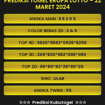
PREDIKSI TOGEL EROPA LOTTO – 22
MARET 2024
ANGKA MAIN
:
9 6 2 0 5
COLOK BEBAS 2D
:
2 & 0
TOP 4D
:
9620*5692*0526*6250
TOP 3D
:
209*620*962*096*069
TOP 2D
:
69*60*92*29*90*20
SHIO
:
ULAR
ANGKA TWINS
:
55
☆☆☆
Prediksi Kubutogel
☆☆☆