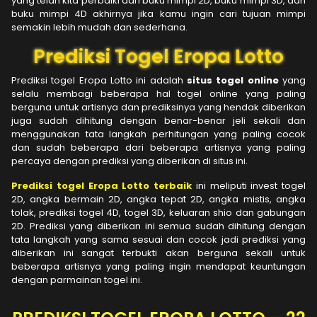
yang telah kita perbaiki dari buku mimpi 2D, buku mimpi 3D, dan
buku mimpi 4D akhirnya jika kamu ingin cari tujuan mimpi
semakin lebih mudah dan sederhana.
Prediksi Togel Eropa Lotto
Prediksi togel Eropa Lotto ini adalah
situs togel online
yang
selalu membagi beberapa hal togel online yang paling
berguna untuk artisnya dan prediksinya yang hendak diberikan
juga sudah dihitung dengan benar-benar jeli sekali dan
menggunakan tata langkah perhitungan yang paling cocok
dan sudah beberapa dari beberapa artisnya yang paling
percaya dengan prediksi yang diberikan di situs ini.
Prediksi togel Eropa Lotto terbaik
ini meliputi invest togel
2D, angka bermain 2D, angka tepat 2D, angka mistis, angka
tolak, prediksi togel 4D, togel 3D, keluaran shio dan gabungan
2D. Prediksi yang diberikan ini semua sudah dihitung dengan
tata langkah yang sama sesuai dan cocok jadi prediksi yang
diberikan ini sangat terbukti akan berguna sekali untuk
beberapa artisnya yang paling ingin mendapat keuntungan
dengan parmainan togel ini.