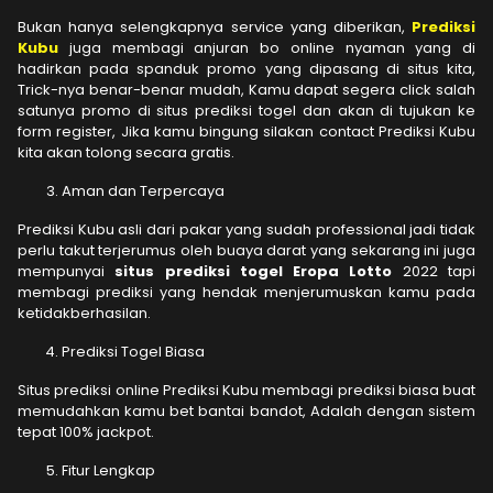
Bukan hanya selengkapnya service yang diberikan,
Prediksi
Kubu
juga membagi anjuran bo online nyaman yang di
hadirkan pada spanduk promo yang dipasang di situs kita,
Trick-nya benar-benar mudah, Kamu dapat segera click salah
satunya promo di situs prediksi togel dan akan di tujukan ke
form register, Jika kamu bingung silakan contact Prediksi Kubu
kita akan tolong secara gratis.
Aman dan Terpercaya
Prediksi Kubu asli dari pakar yang sudah professional jadi tidak
perlu takut terjerumus oleh buaya darat yang sekarang ini juga
mempunyai
situs prediksi togel Eropa Lotto
2022 tapi
membagi prediksi yang hendak menjerumuskan kamu pada
ketidakberhasilan.
Prediksi Togel Biasa
Situs prediksi online Prediksi Kubu membagi prediksi biasa buat
memudahkan kamu bet bantai bandot, Adalah dengan sistem
tepat 100% jackpot.
Fitur Lengkap