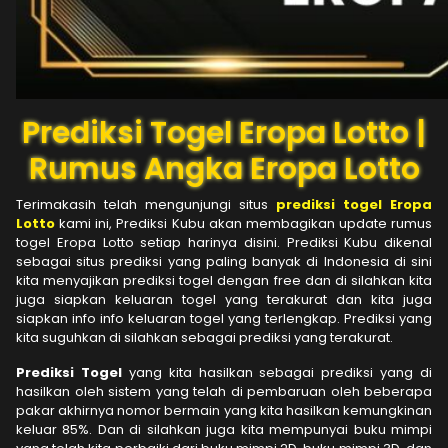
Prediksi Togel Eropa Lotto |
Rumus Angka Eropa Lotto
Terimakasih telah mengunjungi situs
prediksi togel Eropa
Lotto
kami ini, Prediksi Kubu akan membagikan update rumus
togel Eropa Lotto setiap harinya disini. Prediksi Kubu dikenal
sebagai situs prediksi yang paling banyak di Indonesia di sini
kita menyajikan prediksi togel dengan free dan di silahkan kita
juga siapkan keluaran togel yang terakurat dan kita juga
siapkan info info keluaran togel yang terlengkap. Prediksi yang
kita suguhkan di silahkan sebagai prediksi yang terakurat.
Prediksi
Togel
yang kita hasilkan sebagai prediksi yang di
hasilkan oleh sistem yang telah di pembaruan oleh beberapa
pakar akhirnya nomor bermain yang kita hasilkan kemungkinan
keluar 85%. Dan di silahkan juga kita mempunyai buku mimpi