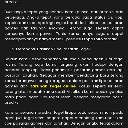
prediksi.
Buat angka tepat yang hendak kamu punyai dari prediksi ada
beberapa. Angka tepat yang berada pada status as, kop,
kepala dan ekor. Apa lagi angka tepat dari setiap tipe pasaran
games dan taruhan esoknya. Terang juga segera dapat
semuanya kamu punyai. Tentu kamu hanya segera dapat
mendapatkannya hanya melalui prediksi Eropa Lotto terbaik.
Membantu Pastikan Tipe Pasaran Togel
Sejauh kamu esok benarkan diri main pada agen judi togel
resmi. Terang saja kamu langsung akan hadapi dengan
pasaran lengkap. Tidak paham itu, pasaran games apa lagi
pasaran taruhan. Sebagai member pendatang baru terang
kamu terangnya sering keraguan dalam pastikan tipe pasaran
games dan
taruhan togel online
. Kasus seperti ini esok
terang akan mudah kamu obati. Misalkan kamu besoknya bisa
main pada agen judi togel resmi dengan mengarah posisi
prediksi.
Karena peranan prediksi togel Eropa Lotto sejauh main pada
agen judi togel resmi segera dapat menolong kamu pastikan
tipe pasaran games dan taruhan. Dengan angka tepat dalam