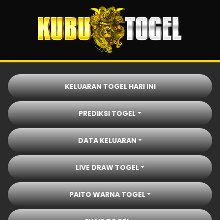
KELUARAN TOGEL HARI INI
PREDIKSI TOGEL
DATA KELUARAN
LIVE DRAW TOGEL
PAITO WARNA TOGEL