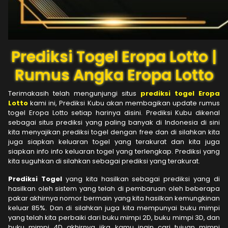
Prediksi Togel Eropa Lotto |
Rumus Angka Eropa Lotto
Terimakasih telah mengunjungi situs
prediksi togel Eropa
Lotto
kami ini, Prediksi Kubu akan membagikan update rumus
togel Eropa Lotto setiap harinya disini. Prediksi Kubu dikenal
sebagai situs prediksi yang paling banyak di Indonesia di sini
kita menyajikan prediksi togel dengan free dan di silahkan kita
juga siapkan keluaran togel yang terakurat dan kita juga
siapkan info info keluaran togel yang terlengkap. Prediksi yang
kita suguhkan di silahkan sebagai prediksi yang terakurat.
Prediksi
Togel
yang kita hasilkan sebagai prediksi yang di
hasilkan oleh sistem yang telah di pembaruan oleh beberapa
pakar akhirnya nomor bermain yang kita hasilkan kemungkinan
keluar 85%. Dan di silahkan juga kita mempunyai buku mimpi
yang telah kita perbaiki dari buku mimpi 2D, buku mimpi 3D, dan
buku mimpi 4D akhirnya jika kamu ingin cari tujuan mimpi