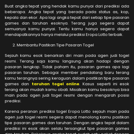
Buat angka tepat yang hendak kamu punyai dari prediksi ada
beberapa. Angka tepat yang berada pada status as, kop,
kepala dan ekor. Apa lagi angka tepat dari setiap tipe pasaran
games dan taruhan esoknya. Terang juga segera dapat
semuanya kamu punyai. Tentu kamu hanya segera dapat
mendapatkannya hanya melalui prediksi Eropa Lotto terbaik.
Membantu Pastikan Tipe Pasaran Togel
Sejauh kamu esok benarkan diri main pada agen judi togel
resmi. Terang saja kamu langsung akan hadapi dengan
pasaran lengkap. Tidak paham itu, pasaran games apa lagi
pasaran taruhan. Sebagai member pendatang baru terang
kamu terangnya sering keraguan dalam pastikan tipe pasaran
games dan
taruhan togel online
. Kasus seperti ini esok
terang akan mudah kamu obati. Misalkan kamu besoknya bisa
main pada agen judi togel resmi dengan mengarah posisi
prediksi.
Karena peranan prediksi togel Eropa Lotto sejauh main pada
agen judi togel resmi segera dapat menolong kamu pastikan
tipe pasaran games dan taruhan. Dengan angka tepat dalam
prediksi ini esok akan selalu tersangkut tipe pasaran games