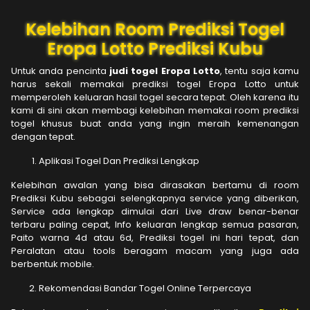
Kelebihan Room Prediksi Togel
Eropa Lotto Prediksi Kubu
Untuk anda pencinta
judi togel Eropa Lotto
, tentu saja kamu
harus sekali memakai prediksi togel Eropa Lotto untuk
memperoleh keluaran hasil togel secara tepat. Oleh karena itu
kami di sini akan membagi kelebihan memakai room prediksi
togel khusus buat anda yang ingin meraih kemenangan
dengan tepat.
Aplikasi Togel Dan Prediksi Lengkap
Kelebihan awalan yang bisa dirasakan bertamu di room
Prediksi Kubu sebagai selengkapnya service yang diberikan,
Service ada lengkap dimulai dari Live draw benar-benar
terbaru paling cepat, Info keluaran lengkap semua pasaran,
Paito warna 4d atau 6d, Prediksi togel ini hari tepat, dan
Peralatan atau tools beragam macam yang juga ada
berbentuk mobile.
Rekomendasi Bandar Togel Online Terpercaya