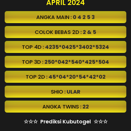
APRIL 2024
ANGKA MAIN
:
0 4 2 5 3
COLOK BEBAS 2D
:
2 & 5
TOP 4D
:
4235*0425*3402*5324
TOP 3D
:
250*042*540*425*504
TOP 2D
:
45*04*20*54*42*02
SHIO
:
ULAR
ANGKA TWINS
:
22
☆☆☆
Prediksi Kubutogel
☆☆☆