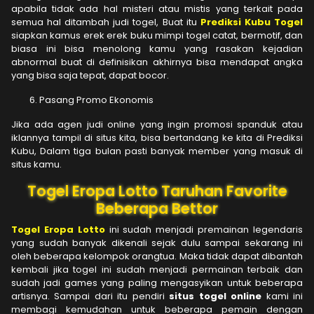
apabila tidak ada hal misteri atau mistis yang terkait pada
semua hal ditambah judi togel, Buat itu
Prediksi Kubu
Togel
siapkan kamus erek erek buku mimpi togel catat, bermotif, dan
biasa ini bisa menolong kamu yang rasakan kejadian
abnormal buat di definisikan akhirnya bisa mendapat angka
yang bisa saja tepat, dapat bocor.
Pasang Promo Ekonomis
Jika ada agen judi online yang ingin promosi spanduk atau
iklannya tampil di situs kita, bisa bertandang ke kita di Prediksi
Kubu, Dalam tiga bulan pasti banyak member yang masuk di
situs kamu.
Togel Eropa Lotto Taruhan Favorite
Beberapa Bettor
Togel Eropa Lotto
ini sudah menjadi premainan legendaris
yang sudah banyak dikenali sejak dulu sampai sekarang ini
oleh beberapa kelompok orangtua. Maka tidak dapat dibantah
kembali jika togel ini sudah menjadi permainan terbaik dan
sudah jadi games yang paling mengasyikan untuk beberapa
artisnya. Sampai dari itu pendiri
situs
togel online
kami ini
membagi kemudahan untuk beberapa pemain dengan