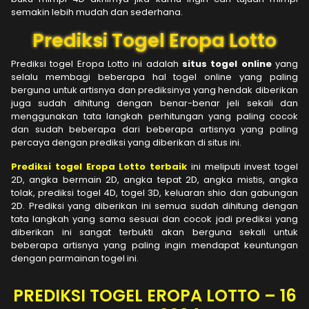
semakin lebih mudah dan sederhana.
Prediksi Togel Eropa Lotto
Prediksi togel Eropa Lotto ini adalah
situs togel online
yang
selalu membagi beberapa hal togel online yang paling
berguna untuk artisnya dan prediksinya yang hendak diberikan
juga sudah dihitung dengan benar-benar jeli sekali dan
menggunakan tata langkah perhitungan yang paling cocok
dan sudah beberapa dari beberapa artisnya yang paling
percaya dengan prediksi yang diberikan di situs ini.
Prediksi togel Eropa Lotto terbaik
ini meliputi invest togel
2D, angka bermain 2D, angka tepat 2D, angka mistis, angka
tolak, prediksi togel 4D, togel 3D, keluaran shio dan gabungan
2D. Prediksi yang diberikan ini semua sudah dihitung dengan
tata langkah yang sama sesuai dan cocok jadi prediksi yang
diberikan ini sangat terbukti akan berguna sekali untuk
beberapa artisnya yang paling ingin mendapat keuntungan
dengan parmainan togel ini.
PREDIKSI TOGEL EROPA LOTTO – 16