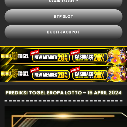
SYAIR TOGEL
RTP SLOT
BUKTI JACKPOT
PREDIKSI TOGEL EROPA LOTTO – 16 APRIL 2024